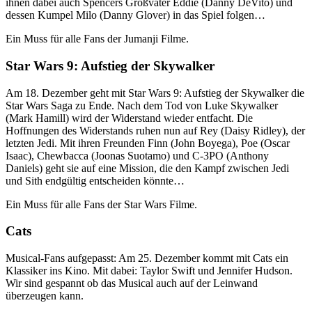
ihnen dabei auch Spencers Großvater Eddie (Danny DeVito) und
dessen Kumpel Milo (Danny Glover) in das Spiel folgen…
Ein Muss für alle Fans der Jumanji Filme.
Star Wars 9: Aufstieg der Skywalker
Am 18. Dezember geht mit Star Wars 9: Aufstieg der Skywalker die
Star Wars Saga zu Ende. Nach dem Tod von Luke Skywalker
(Mark Hamill) wird der Widerstand wieder entfacht. Die
Hoffnungen des Widerstands ruhen nun auf Rey (Daisy Ridley), der
letzten Jedi. Mit ihren Freunden Finn (John Boyega), Poe (Oscar
Isaac), Chewbacca (Joonas Suotamo) und C-3PO (Anthony
Daniels) geht sie auf eine Mission, die den Kampf zwischen Jedi
und Sith endgültig entscheiden könnte…
Ein Muss für alle Fans der Star Wars Filme.
Cats
Musical-Fans aufgepasst: Am 25. Dezember kommt mit Cats ein
Klassiker ins Kino. Mit dabei: Taylor Swift und Jennifer Hudson.
Wir sind gespannt ob das Musical auch auf der Leinwand
überzeugen kann.