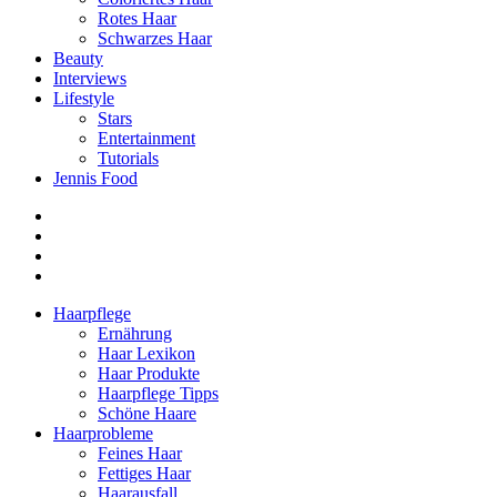
Rotes Haar
Schwarzes Haar
Beauty
Interviews
Lifestyle
Stars
Entertainment
Tutorials
Jennis Food
Haarpflege
Ernährung
Haar Lexikon
Haar Produkte
Haarpflege Tipps
Schöne Haare
Haarprobleme
Feines Haar
Fettiges Haar
Haarausfall