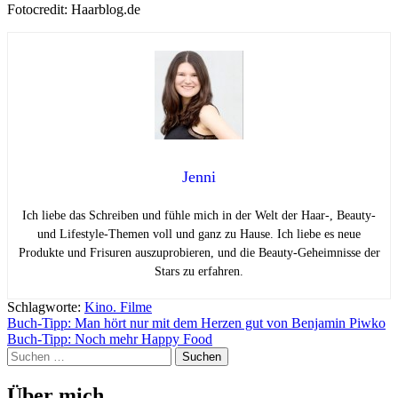
Fotocredit: Haarblog.de
Jenni
Ich liebe das Schreiben und fühle mich in der Welt der Haar-, Beauty-
und Lifestyle-Themen voll und ganz zu Hause. Ich liebe es neue
Produkte und Frisuren auszuprobieren, und die Beauty-Geheimnisse der
Stars zu erfahren.
Schlagworte:
Kino. Filme
Beitragsnavigation
Buch-Tipp: Man hört nur mit dem Herzen gut von Benjamin Piwko
Buch-Tipp: Noch mehr Happy Food
Suchen
nach:
Über mich