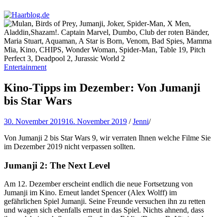
Haarblog.de
Haarpflege | Haarstyling | Beauty | Entertainment
Entertainment
Kino-Tipps im Dezember: Von Jumanji
bis Star Wars
30. November 2019
16. November 2019
/
Jenni
/
Von Jumanji 2 bis Star Wars 9, wir verraten Ihnen welche Filme Sie
im Dezember 2019 nicht verpassen sollten.
Jumanji 2: The Next Level
Am 12. Dezember erscheint endlich die neue Fortsetzung von
Jumanji im Kino. Erneut landet Spencer (Alex Wolff) im
gefährlichen Spiel Jumanji. Seine Freunde versuchen ihn zu retten
und wagen sich ebenfalls erneut in das Spiel. Nichts ahnend, dass