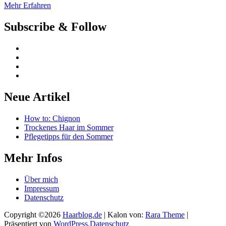
Mehr Erfahren
Subscribe & Follow
Neue Artikel
How to: Chignon
Trockenes Haar im Sommer
Pflegetipps für den Sommer
Mehr Infos
Über mich
Impressum
Datenschutz
Copyright ©2026
Haarblog.de
| Kalon von:
Rara Theme
|
Präsentiert von
WordPress.
Datenschutz