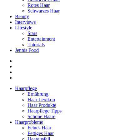
Rotes Haar
Schwarzes Haar
Beauty
Interviews
Lifestyle
Stars
Entertainment
Tutorials
Jennis Food
Haarpflege
Ernährung
Haar Lexikon
Haar Produkte
Haarpflege Tipps
Schöne Haare
Haarprobleme
Feines Haar
Fettiges Haar
Haarausfall