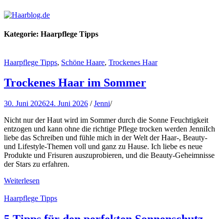
Haarblog.de
Haarpflege | Haarstyling | Beauty | Entertainment
Kategorie:
Haarpflege Tipps
Haarpflege Tipps
,
Schöne Haare
,
Trockenes Haar
Trockenes Haar im Sommer
30. Juni 2026
24. Juni 2026
/
Jenni
/
Nicht nur der Haut wird im Sommer durch die Sonne Feuchtigkeit
entzogen und kann ohne die richtige Pflege trocken werden JenniIch
liebe das Schreiben und fühle mich in der Welt der Haar-, Beauty-
und Lifestyle-Themen voll und ganz zu Hause. Ich liebe es neue
Produkte und Frisuren auszuprobieren, und die Beauty-Geheimnisse
der Stars zu erfahren.
Weiterlesen
Haarpflege Tipps