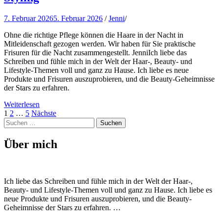
7. Februar 2026
5. Februar 2026
/
Jenni
/
Ohne die richtige Pflege können die Haare in der Nacht in
Mitleidenschaft gezogen werden. Wir haben für Sie praktische
Frisuren für die Nacht zusammengestellt. JenniIch liebe das
Schreiben und fühle mich in der Welt der Haar-, Beauty- und
Lifestyle-Themen voll und ganz zu Hause. Ich liebe es neue
Produkte und Frisuren auszuprobieren, und die Beauty-Geheimnisse
der Stars zu erfahren.
Weiterlesen
Beitragsnavigation
Seite
Seite
Seite
1
2
…
5
Nächste
Suchen
nach:
Über mich
Ich liebe das Schreiben und fühle mich in der Welt der Haar-,
Beauty- und Lifestyle-Themen voll und ganz zu Hause. Ich liebe es
neue Produkte und Frisuren auszuprobieren, und die Beauty-
Geheimnisse der Stars zu erfahren. …