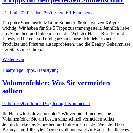
5 Tipps für den perfekten Sonnenschutz
21. Juni 2026
15. Juni 2026
/
Jenni
/
1 Kommentar
Ein guter Sonnenschutz ist im Sommer für den ganzen Körper
wichtig. Wir haben für Sie 5 Tipps zusammengestellt. JenniIch liebe
das Schreiben und fühle mich in der Welt der Haar-, Beauty- und
Lifestyle-Themen voll und ganz zu Hause. Ich liebe es neue
Produkte und Frisuren auszuprobieren, und die Beauty-Geheimnisse
der Stars zu erfahren.
Weiterlesen
Haarpflege Tipps
,
Haarstyling
Volumenfehler: Was Sie vermeiden
sollten
9. Juni 2026
5. Juni 2026
/
Jenni
/
1 Kommentar
Ihr Haar wirkt oft volumenlos? Wir verraten Ihnen welche
Volumenfehler Sie am besten ganz schnell vermeiden sollten.
JenniIch liebe das Schreiben und fühle mich in der Welt der Haar-,
Beauty- und Lifestyle-Themen voll und ganz zu Hause. Ich liebe es