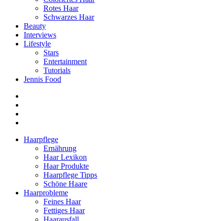
Rotes Haar
Schwarzes Haar
Beauty
Interviews
Lifestyle
Stars
Entertainment
Tutorials
Jennis Food
Haarpflege
Ernährung
Haar Lexikon
Haar Produkte
Haarpflege Tipps
Schöne Haare
Haarprobleme
Feines Haar
Fettiges Haar
Haarausfall