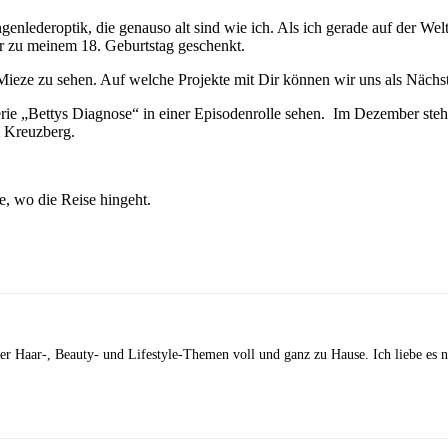
genlederoptik, die genauso alt sind wie ich. Als ich gerade auf der Welt
ir zu meinem 18. Geburtstag geschenkt.
ieze zu sehen. Auf welche Projekte mit Dir können wir uns als Nächst
ie „Bettys Diagnose“ in einer Episodenrolle sehen. Im Dezember stehe
m Kreuzberg.
e, wo die Reise hingeht.
 der Haar-, Beauty- und Lifestyle-Themen voll und ganz zu Hause. Ich liebe es