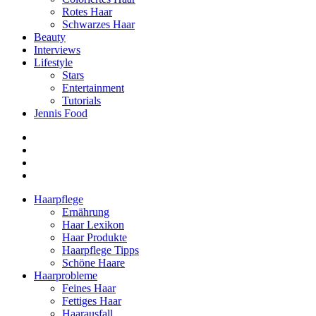
Rotes Haar
Schwarzes Haar
Beauty
Interviews
Lifestyle
Stars
Entertainment
Tutorials
Jennis Food
Haarpflege
Ernährung
Haar Lexikon
Haar Produkte
Haarpflege Tipps
Schöne Haare
Haarprobleme
Feines Haar
Fettiges Haar
Haarausfall