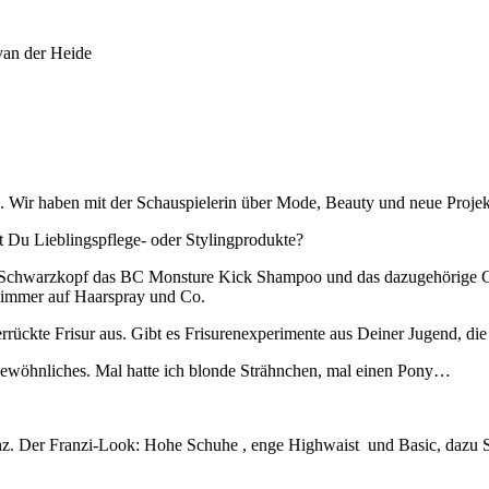
. Wir haben mit der Schauspielerin über Mode, Beauty und neue Projek
t Du Lieblingspflege- oder Stylingprodukte?
Schwarzkopf das BC Monsture Kick Shampoo und das dazugehörige Co
 immer auf Haarspray und Co.
errückte Frisur aus. Gibt es Frisurenexperimente aus Deiner Jugend, d
rgewöhnliches. Mal hatte ich blonde Strähnchen, mal einen Pony…
z. Der Franzi-Look: Hohe Schuhe , enge Highwaist und Basic, dazu S