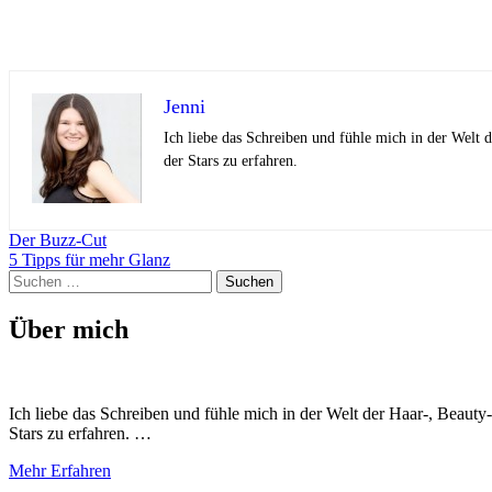
Jenni
Ich liebe das Schreiben und fühle mich in der Welt
der Stars zu erfahren.
Beitragsnavigation
Der Buzz-Cut
5 Tipps für mehr Glanz
Suchen
nach:
Über mich
Ich liebe das Schreiben und fühle mich in der Welt der Haar-, Beaut
Stars zu erfahren. …
Mehr Erfahren