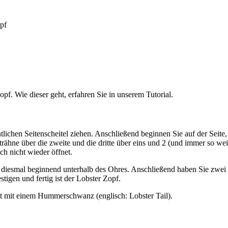
pf. Wie dieser geht, erfahren Sie in unserem Tutorial.
ntlichen Seitenscheitel ziehen. Anschließend beginnen Sie auf der Seite
trähne über die zweite und die dritte über eins und 2 (und immer so wei
ch nicht wieder öffnet.
ngs diesmal beginnend unterhalb des Ohres. Anschließend haben Sie zwe
tigen und fertig ist der Lobster Zopf.
t mit einem Hummerschwanz (englisch: Lobster Tail).