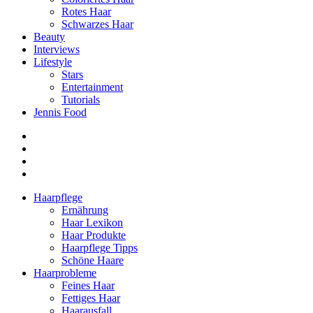
Rotes Haar
Schwarzes Haar
Beauty
Interviews
Lifestyle
Stars
Entertainment
Tutorials
Jennis Food
Haarpflege
Ernährung
Haar Lexikon
Haar Produkte
Haarpflege Tipps
Schöne Haare
Haarprobleme
Feines Haar
Fettiges Haar
Haarausfall