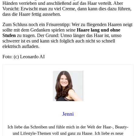
Händen verrieben und anschließend auf das Haar verteilt. Aber
Vorsicht: Erwischt man zu viel Creme, dann kann dies dazu führen,
dass die Haare fettig aussehen.
Zum Schluss noch ein Frisurentipp: Wer zu fliegenden Haaren neigt
sollte mit dem Gedanken spielen seine
Haare lang und ohne
Stufen
zu tragen. Der Grund: Umso länger das Haar ist, umso
schwerer ist es und kann sich folglich auch nicht so schnell
elektrisch aufladen.
Foto: (c) Leonardo AI
Jenni
Ich liebe das Schreiben und fühle mich in der Welt der Haar-, Beauty-
und Lifestyle-Themen voll und ganz zu Hause. Ich liebe es neue