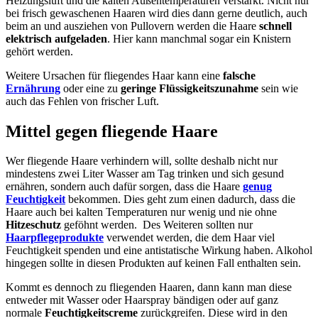
Heizungsluft und die kalten Außentemperaturen verstärkt. Nicht nur
bei frisch gewaschenen Haaren wird dies dann gerne deutlich, auch
beim an und ausziehen von Pullovern werden die Haare
schnell
elektrisch aufgeladen
. Hier kann manchmal sogar ein Knistern
gehört werden.
Weitere Ursachen für fliegendes Haar kann eine
falsche
Ernährung
oder eine zu
geringe Flüssigkeitszunahme
sein wie
auch das Fehlen von frischer Luft.
Mittel gegen fliegende Haare
Wer fliegende Haare verhindern will, sollte deshalb nicht nur
mindestens zwei Liter Wasser am Tag trinken und sich gesund
ernähren, sondern auch dafür sorgen, dass die Haare
genug
Feuchtigkeit
bekommen. Dies geht zum einen dadurch, dass die
Haare auch bei kalten Temperaturen nur wenig und nie ohne
Hitzeschutz
geföhnt werden. Des Weiteren sollten nur
Haarpflegeprodukte
verwendet werden, die dem Haar viel
Feuchtigkeit spenden und eine antistatische Wirkung haben. Alkohol
hingegen sollte in diesen Produkten auf keinen Fall enthalten sein.
Kommt es dennoch zu fliegenden Haaren, dann kann man diese
entweder mit Wasser oder Haarspray bändigen oder auf ganz
normale
Feuchtigkeitscreme
zurückgreifen. Diese wird in den