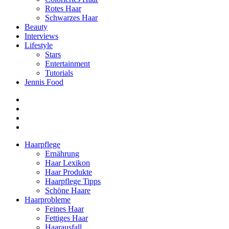
Rotes Haar
Schwarzes Haar
Beauty
Interviews
Lifestyle
Stars
Entertainment
Tutorials
Jennis Food
Haarpflege
Ernährung
Haar Lexikon
Haar Produkte
Haarpflege Tipps
Schöne Haare
Haarprobleme
Feines Haar
Fettiges Haar
Haarausfall