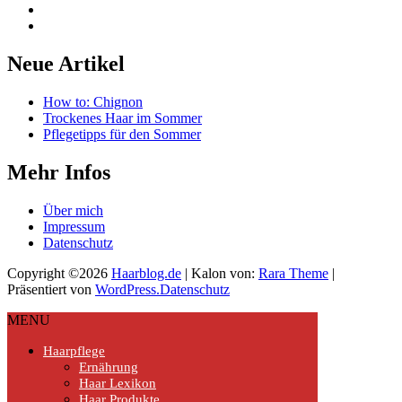
Neue Artikel
How to: Chignon
Trockenes Haar im Sommer
Pflegetipps für den Sommer
Mehr Infos
Über mich
Impressum
Datenschutz
Copyright ©2026
Haarblog.de
| Kalon von:
Rara Theme
|
Präsentiert von
WordPress.
Datenschutz
MENU
Haarpflege
Ernährung
Haar Lexikon
Haar Produkte