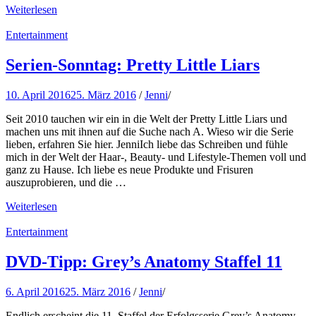
Weiterlesen
Entertainment
Serien-Sonntag: Pretty Little Liars
10. April 2016
25. März 2016
/
Jenni
/
Seit 2010 tauchen wir ein in die Welt der Pretty Little Liars und
machen uns mit ihnen auf die Suche nach A. Wieso wir die Serie
lieben, erfahren Sie hier. JenniIch liebe das Schreiben und fühle
mich in der Welt der Haar-, Beauty- und Lifestyle-Themen voll und
ganz zu Hause. Ich liebe es neue Produkte und Frisuren
auszuprobieren, und die …
Weiterlesen
Entertainment
DVD-Tipp: Grey’s Anatomy Staffel 11
6. April 2016
25. März 2016
/
Jenni
/
Endlich erscheint die 11. Staffel der Erfolgsserie Grey’s Anatomy