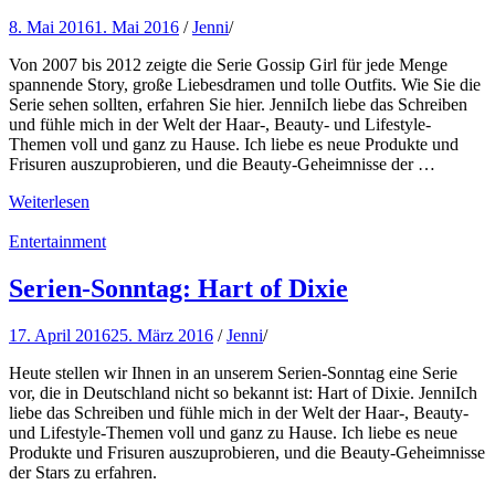
8. Mai 2016
1. Mai 2016
/
Jenni
/
Von 2007 bis 2012 zeigte die Serie Gossip Girl für jede Menge
spannende Story, große Liebesdramen und tolle Outfits. Wie Sie die
Serie sehen sollten, erfahren Sie hier. JenniIch liebe das Schreiben
und fühle mich in der Welt der Haar-, Beauty- und Lifestyle-
Themen voll und ganz zu Hause. Ich liebe es neue Produkte und
Frisuren auszuprobieren, und die Beauty-Geheimnisse der …
Weiterlesen
Entertainment
Serien-Sonntag: Hart of Dixie
17. April 2016
25. März 2016
/
Jenni
/
Heute stellen wir Ihnen in an unserem Serien-Sonntag eine Serie
vor, die in Deutschland nicht so bekannt ist: Hart of Dixie. JenniIch
liebe das Schreiben und fühle mich in der Welt der Haar-, Beauty-
und Lifestyle-Themen voll und ganz zu Hause. Ich liebe es neue
Produkte und Frisuren auszuprobieren, und die Beauty-Geheimnisse
der Stars zu erfahren.