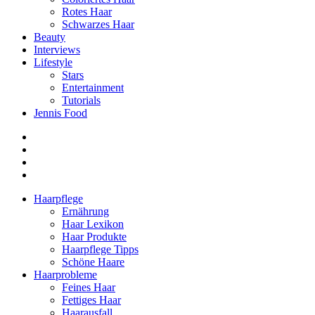
Rotes Haar
Schwarzes Haar
Beauty
Interviews
Lifestyle
Stars
Entertainment
Tutorials
Jennis Food
Haarpflege
Ernährung
Haar Lexikon
Haar Produkte
Haarpflege Tipps
Schöne Haare
Haarprobleme
Feines Haar
Fettiges Haar
Haarausfall