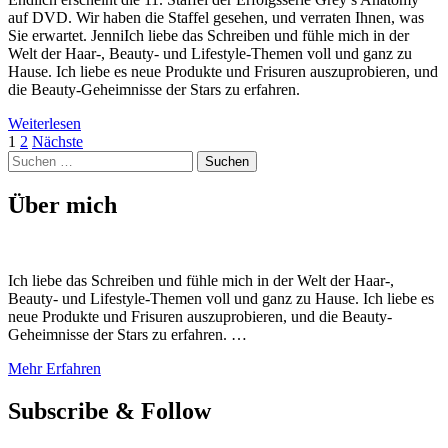
auf DVD. Wir haben die Staffel gesehen, und verraten Ihnen, was
Sie erwartet. JenniIch liebe das Schreiben und fühle mich in der
Welt der Haar-, Beauty- und Lifestyle-Themen voll und ganz zu
Hause. Ich liebe es neue Produkte und Frisuren auszuprobieren, und
die Beauty-Geheimnisse der Stars zu erfahren.
Weiterlesen
Beitragsnavigation
Seite
Seite
1
2
Nächste
Suchen
nach:
Über mich
Ich liebe das Schreiben und fühle mich in der Welt der Haar-,
Beauty- und Lifestyle-Themen voll und ganz zu Hause. Ich liebe es
neue Produkte und Frisuren auszuprobieren, und die Beauty-
Geheimnisse der Stars zu erfahren. …
Mehr Erfahren
Subscribe & Follow