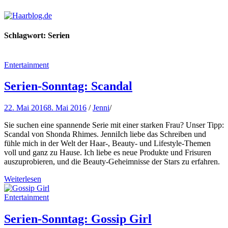
Haarblog.de
Haarpflege | Haarstyling | Beauty | Entertainment
Schlagwort:
Serien
Entertainment
Serien-Sonntag: Scandal
22. Mai 2016
8. Mai 2016
/
Jenni
/
Sie suchen eine spannende Serie mit einer starken Frau? Unser Tipp:
Scandal von Shonda Rhimes. JenniIch liebe das Schreiben und
fühle mich in der Welt der Haar-, Beauty- und Lifestyle-Themen
voll und ganz zu Hause. Ich liebe es neue Produkte und Frisuren
auszuprobieren, und die Beauty-Geheimnisse der Stars zu erfahren.
Weiterlesen
Entertainment
Serien-Sonntag: Gossip Girl