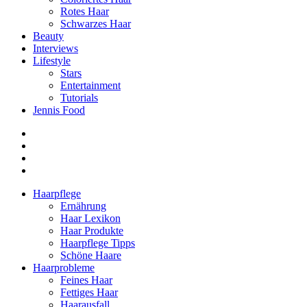
Rotes Haar
Schwarzes Haar
Beauty
Interviews
Lifestyle
Stars
Entertainment
Tutorials
Jennis Food
Haarpflege
Ernährung
Haar Lexikon
Haar Produkte
Haarpflege Tipps
Schöne Haare
Haarprobleme
Feines Haar
Fettiges Haar
Haarausfall