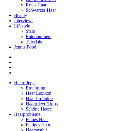
Rotes Haar
Schwarzes Haar
Beauty
Interviews
Lifestyle
Stars
Entertainment
Tutorials
Jennis Food
Haarpflege
Ernährung
Haar Lexikon
Haar Produkte
Haarpflege Tipps
Schöne Haare
Haarprobleme
Feines Haar
Fettiges Haar
Haarausfall