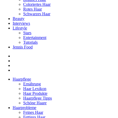
Coloriertes Haar
Rotes Haar
Schwarzes Haar
Beauty
Interviews
Lifestyle
Stars
Entertainment
Tutorials
Jennis Food
Haarpflege
Ernährung
Haar Lexikon
Haar Produkte
Haarpflege Tipps
Schöne Haare
Haarprobleme
Feines Haar
Fettiges Haar