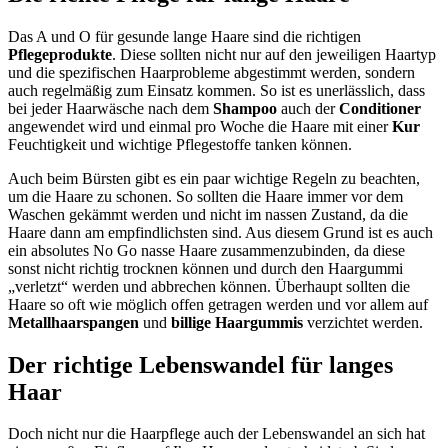
Das A und O für gesunde lange Haare sind die richtigen
Pflegeprodukte
. Diese sollten nicht nur auf den jeweiligen Haartyp
und die spezifischen Haarprobleme abgestimmt werden, sondern
auch regelmäßig zum Einsatz kommen. So ist es unerlässlich, dass
bei jeder Haarwäsche nach dem
Shampoo
auch der
Conditioner
angewendet wird und einmal pro Woche die Haare mit einer
Kur
Feuchtigkeit und wichtige Pflegestoffe tanken können.
Auch beim Bürsten gibt es ein paar wichtige Regeln zu beachten,
um die Haare zu schonen. So sollten die Haare immer vor dem
Waschen gekämmt werden und nicht im nassen Zustand, da die
Haare dann am empfindlichsten sind. Aus diesem Grund ist es auch
ein absolutes No Go nasse Haare zusammenzubinden, da diese
sonst nicht richtig trocknen können und durch den Haargummi
„verletzt“ werden und abbrechen können. Überhaupt sollten die
Haare so oft wie möglich offen getragen werden und vor allem auf
Metallhaarspangen
und
billige Haargummis
verzichtet werden.
Der richtige Lebenswandel für langes
Haar
Doch nicht nur die Haarpflege auch der Lebenswandel an sich hat