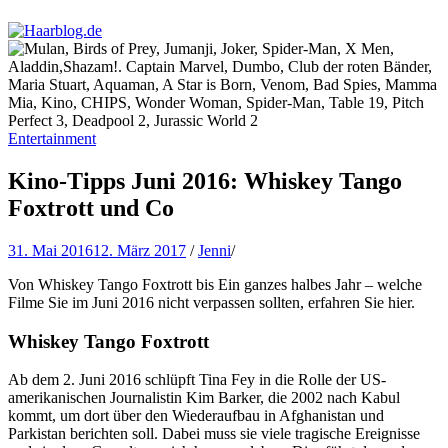
Haarblog.de
Haarpflege | Haarstyling | Beauty | Entertainment
Entertainment
Kino-Tipps Juni 2016: Whiskey Tango
Foxtrott und Co
31. Mai 2016
12. März 2017
/
Jenni
/
Von Whiskey Tango Foxtrott bis Ein ganzes halbes Jahr – welche
Filme Sie im Juni 2016 nicht verpassen sollten, erfahren Sie hier.
Whiskey Tango Foxtrott
Ab dem 2. Juni 2016 schlüpft Tina Fey in die Rolle der US-
amerikanischen Journalistin Kim Barker, die 2002 nach Kabul
kommt, um dort über den Wiederaufbau in Afghanistan und
Parkistan berichten soll. Dabei muss sie viele tragische Ereignisse