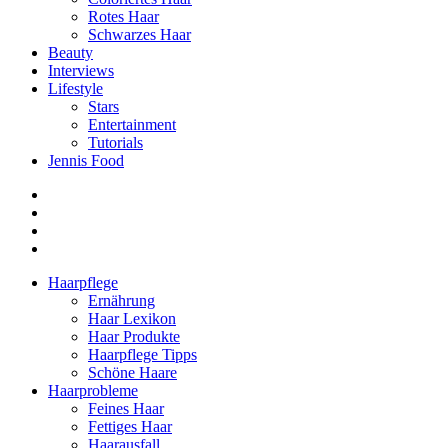
Rotes Haar
Schwarzes Haar
Beauty
Interviews
Lifestyle
Stars
Entertainment
Tutorials
Jennis Food
Haarpflege
Ernährung
Haar Lexikon
Haar Produkte
Haarpflege Tipps
Schöne Haare
Haarprobleme
Feines Haar
Fettiges Haar
Haarausfall