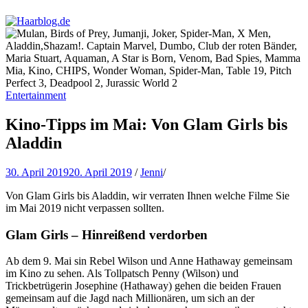
Haarblog.de
Haarpflege | Haarstyling | Beauty | Entertainment
Entertainment
Kino-Tipps im Mai: Von Glam Girls bis
Aladdin
30. April 2019
20. April 2019
/
Jenni
/
Von Glam Girls bis Aladdin, wir verraten Ihnen welche Filme Sie
im Mai 2019 nicht verpassen sollten.
Glam Girls – Hinreißend verdorben
Ab dem 9. Mai sin Rebel Wilson und Anne Hathaway gemeinsam
im Kino zu sehen. Als Tollpatsch Penny (Wilson) und
Trickbetrügerin Josephine (Hathaway) gehen die beiden Frauen
gemeinsam auf die Jagd nach Millionären, um sich an der