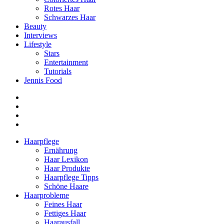
Rotes Haar
Schwarzes Haar
Beauty
Interviews
Lifestyle
Stars
Entertainment
Tutorials
Jennis Food
Haarpflege
Ernährung
Haar Lexikon
Haar Produkte
Haarpflege Tipps
Schöne Haare
Haarprobleme
Feines Haar
Fettiges Haar
Haarausfall