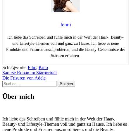
Jenni
Ich liebe das Schreiben und fühle mich in der Welt der Haar-, Beauty-
und Lifestyle-Themen voll und ganz zu Hause. Ich liebe es neue
Produkte und Frisuren auszuprobieren, und die Beauty-Geheimnisse der
Stars zu erfahren.
Schlagworte:
Film
,
Kino
Beitragsnavigation
Saoirse Ronan im Starportrait
Die Frisuren von Adele
Suchen
nach:
Über mich
Ich liebe das Schreiben und fühle mich in der Welt der Haar-,
Beauty- und Lifestyle-Themen voll und ganz zu Hause. Ich liebe es
neue Produkte und Frisuren auszuprobieren, und die Beauty-