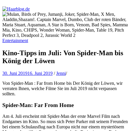
Haarblog.de
Haarpflege | Haarstyling | Beauty | Entertainment
Entertainment
Kino-Tipps im Juli: Von Spider-Man bis
König der Löwen
30. Juni 2019
16. Juni 2019
/
Jenni
/
Von Spider-Man : Far from Home bis Der König der Löwen, wir
verraten Ihnen, welche Filme Sie im Juli 2019 nicht verpassen
sollten.
Spider-Man: Far From Home
Am 4. Juli erscheint mit Spider-Man der erste Marvel Film nach
Endgames im Kino. So muss sich Peter Parker mit seinem Freunden
bei einem Schulausflug nach Europa nicht nur einem mysteriösem