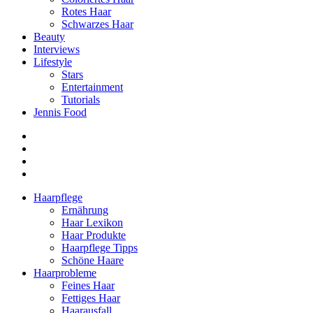
Rotes Haar
Schwarzes Haar
Beauty
Interviews
Lifestyle
Stars
Entertainment
Tutorials
Jennis Food
Haarpflege
Ernährung
Haar Lexikon
Haar Produkte
Haarpflege Tipps
Schöne Haare
Haarprobleme
Feines Haar
Fettiges Haar
Haarausfall