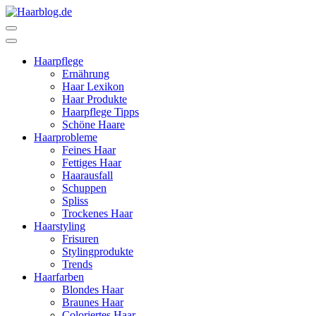
Zum
Inhalt
Haarblog.de
Haarpflege | Haarstyling | Beauty | Entertainment
springen
(Enter
Haarpflege
drücken)
Ernährung
Haar Lexikon
Haar Produkte
Haarpflege Tipps
Schöne Haare
Haarprobleme
Feines Haar
Fettiges Haar
Haarausfall
Schuppen
Spliss
Trockenes Haar
Haarstyling
Frisuren
Stylingprodukte
Trends
Haarfarben
Blondes Haar
Braunes Haar
Coloriertes Haar