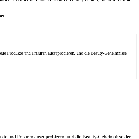
hen.
 neue Produkte und Frisuren auszuprobieren, und die Beauty-Geheimnisse
dukte und Frisuren auszuprobieren, und die Beauty-Geheimnisse der