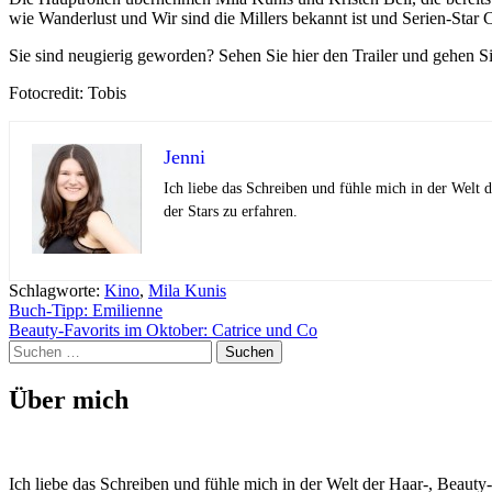
wie Wanderlust und Wir sind die Millers bekannt ist und Serien-Star C
Sie sind neugierig geworden? Sehen Sie hier den Trailer und gehen Si
Fotocredit: Tobis
Jenni
Ich liebe das Schreiben und fühle mich in der Welt
der Stars zu erfahren.
Schlagworte:
Kino
,
Mila Kunis
Beitragsnavigation
Buch-Tipp: Emilienne
Beauty-Favorits im Oktober: Catrice und Co
Suchen
nach:
Über mich
Ich liebe das Schreiben und fühle mich in der Welt der Haar-, Beaut