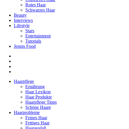
Rotes Haar
Schwarzes Haar
Beauty
Interviews
Lifestyle
Stars
Entertainment
Tutorials
Jennis Food
Haarpflege
Ernährung
Haar Lexikon
Haar Produkte
Haarpflege Tipps
Schöne Haare
Haarprobleme
Feines Haar
Fettiges Haar
Haarausfall