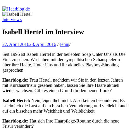
Haarblog.de
Haarpflege | Haarstyling | Beauty | Entertainment
Interviews
Isabell Hertel im Interview
27. April 2016
23. April 2016
/
Jenni
/
Seit 1995 ist Isabell Hertel in der beliebten Soap Unter Uns als Ute
Fink zu sehen. Wir haben mit der sympathischen Schauspielerin
über ihre Haare, Unter Uns und ihr aktuelles Playboy-Shooting
gesprochen.
Haarblog.de:
Frau Hertel, nachdem wir Sie in den letzten Jahren
mit Kurzhaarfrisur gesehen haben, lassen Sie Ihre Haare aktuell
wieder wachsen. Gibt es einen Grund für den neuen Look?
Isabell Hertel:
Nein, eigentlich nicht. Also keinen besonderen! Es
ist einfach die Lust auf ein bisschen Veränderung und vielleicht auch
auf ein bisschen mehr Weichheit und Weiblichkeit.
Haarblog.de:
Hat sich Ihre Haarpflege-Routine durch die neue
Frisur verändert?