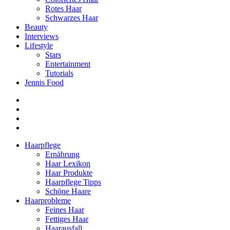
Rotes Haar
Schwarzes Haar
Beauty
Interviews
Lifestyle
Stars
Entertainment
Tutorials
Jennis Food
Haarpflege
Ernährung
Haar Lexikon
Haar Produkte
Haarpflege Tipps
Schöne Haare
Haarprobleme
Feines Haar
Fettiges Haar
Haarausfall