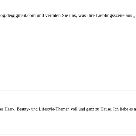
og.de@gmail.com und verraten Sie uns, was Ihre Lieblingsszene aus „D
 der Haar-, Beauty- und Lifestyle-Themen voll und ganz zu Hause. Ich liebe es