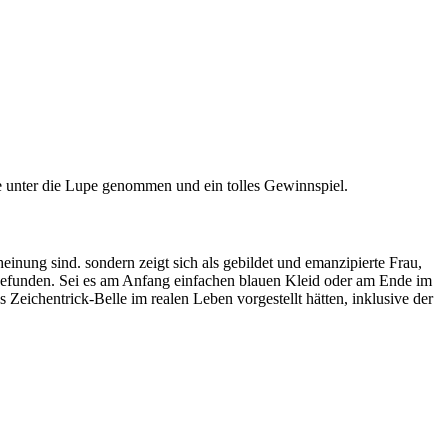
le unter die Lupe genommen und ein tolles Gewinnspiel.
heinung sind. sondern zeigt sich als gebildet und emanzipierte Frau,
 gefunden. Sei es am Anfang einfachen blauen Kleid oder am Ende im
eichentrick-Belle im realen Leben vorgestellt hätten, inklusive der