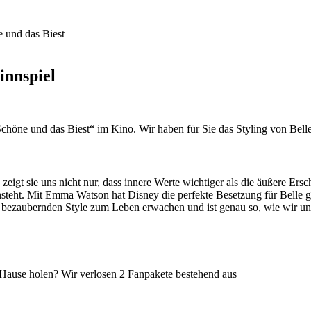
innspiel
Schöne und das Biest“ im Kino. Wir haben für Sie das Styling von Bel
eigt sie uns nicht nur, dass innere Werte wichtiger als die äußere Ersc
insteht. Mit Emma Watson hat Disney die perfekte Besetzung für Belle
ezaubernden Style zum Leben erwachen und ist genau so, wie wir uns Z
 Hause holen? Wir verlosen 2 Fanpakete bestehend aus