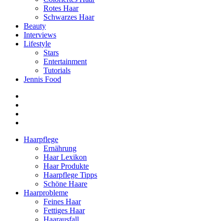
Rotes Haar
Schwarzes Haar
Beauty
Interviews
Lifestyle
Stars
Entertainment
Tutorials
Jennis Food
Haarpflege
Ernährung
Haar Lexikon
Haar Produkte
Haarpflege Tipps
Schöne Haare
Haarprobleme
Feines Haar
Fettiges Haar
Haarausfall