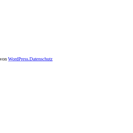
t von
WordPress.
Datenschutz