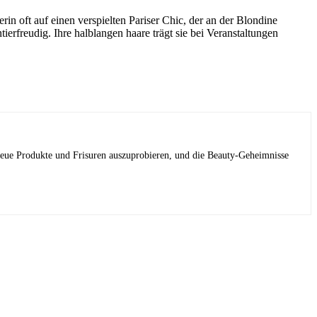
in oft auf einen verspielten Pariser Chic, der an der Blondine
ierfreudig. Ihre halblangen haare trägt sie bei Veranstaltungen
 neue Produkte und Frisuren auszuprobieren, und die Beauty-Geheimnisse