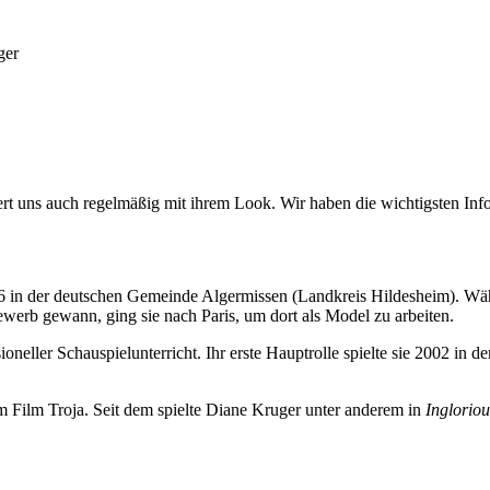
ert uns auch regelmäßig mit ihrem Look.
Wir haben die wichtigsten Inf
6 in der deutschen Gemeinde Algermissen (Landkreis Hildesheim). Wäh
werb gewann, ging sie nach Paris, um dort als Model zu arbeiten.
eller Schauspielunterricht. Ihr erste Hauptrolle spielte sie 2002 in 
 Film Troja. Seit dem spielte Diane Kruger unter anderem in
Ingloriou