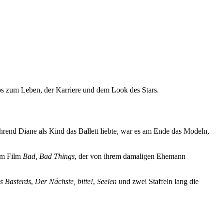
os zum Leben, der Karriere und dem Look des Stars.
rend Diane als Kind das Ballett liebte, war es am Ende das Modeln,
dem Film
Bad, Bad Things
, der von ihrem damaligen Ehemann
s Basterds
,
Der Nächste, bitte!
,
Seelen
und zwei Staffeln lang die