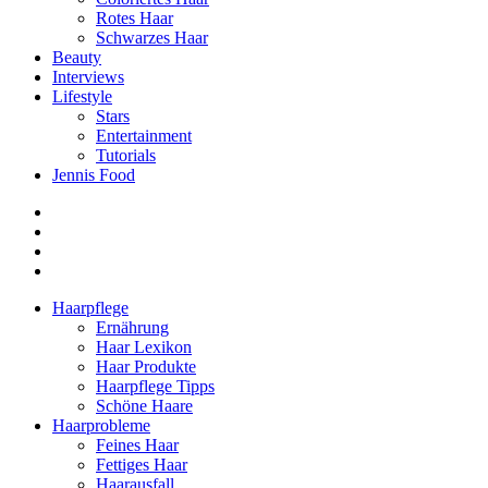
Rotes Haar
Schwarzes Haar
Beauty
Interviews
Lifestyle
Stars
Entertainment
Tutorials
Jennis Food
Haarpflege
Ernährung
Haar Lexikon
Haar Produkte
Haarpflege Tipps
Schöne Haare
Haarprobleme
Feines Haar
Fettiges Haar
Haarausfall