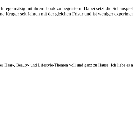
 regelmäßig mit ihrem Look zu begeistern. Dabei setzt die Schauspieler
e Kruger seit Jahren mit der gleichen Frisur und ist weniger experiment
 der Haar-, Beauty- und Lifestyle-Themen voll und ganz zu Hause. Ich liebe es