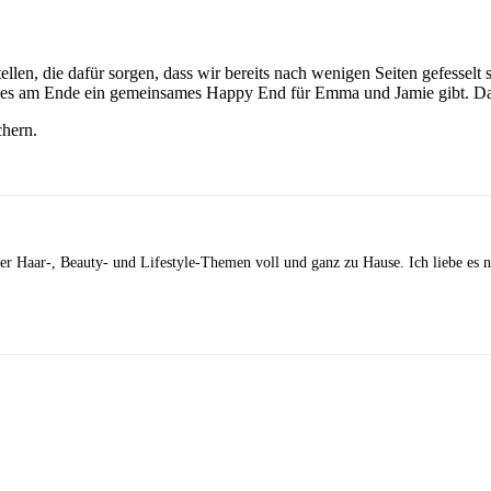
llen, die dafür sorgen, dass wir bereits nach wenigen Seiten gefessel
b es am Ende ein gemeinsames Happy End für Emma und Jamie gibt. Das
chern.
 der Haar-, Beauty- und Lifestyle-Themen voll und ganz zu Hause. Ich liebe es