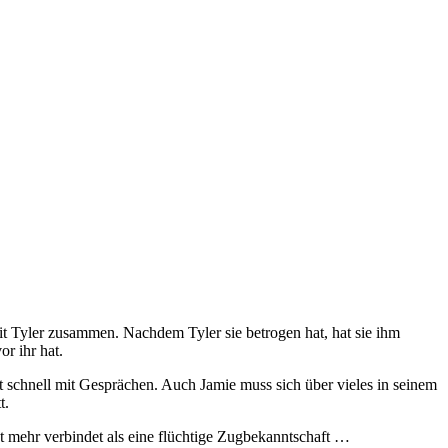
it Tyler zusammen. Nachdem Tyler sie betrogen hat, hat sie ihm
r ihr hat.
schnell mit Gesprächen. Auch Jamie muss sich über vieles in seinem
t.
t mehr verbindet als eine flüchtige Zugbekanntschaft …