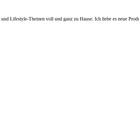
y- und Lifestyle-Themen voll und ganz zu Hause. Ich liebe es neue Pro