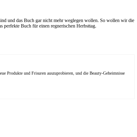
t sind und das Buch gar nicht mehr weglegen wollen. So wollen wir die
 perfekte Buch für einen regnerischen Herbsttag.
 neue Produkte und Frisuren auszuprobieren, und die Beauty-Geheimnisse