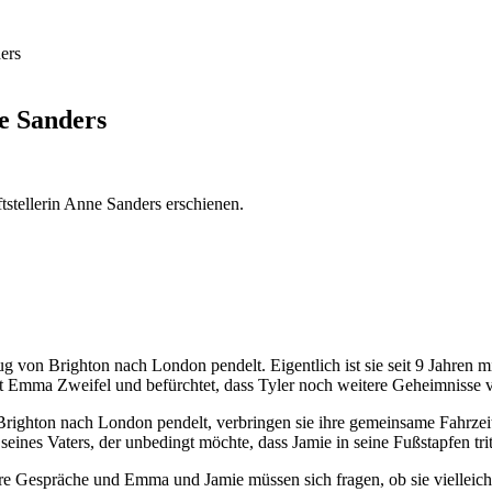
e Sanders
stellerin Anne Sanders erschienen.
von Brighton nach London pendelt. Eigentlich ist sie seit 9 Jahren m
 Emma Zweifel und befürchtet, dass Tyler noch weitere Geheimnisse vo
ighton nach London pendelt, verbringen sie ihre gemeinsame Fahrzeit 
nes Vaters, der unbedingt möchte, dass Jamie in seine Fußstapfen trit
re Gespräche und Emma und Jamie müssen sich fragen, ob sie vielleich