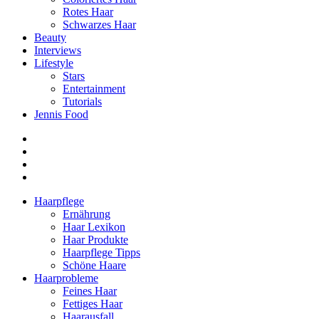
Rotes Haar
Schwarzes Haar
Beauty
Interviews
Lifestyle
Stars
Entertainment
Tutorials
Jennis Food
Haarpflege
Ernährung
Haar Lexikon
Haar Produkte
Haarpflege Tipps
Schöne Haare
Haarprobleme
Feines Haar
Fettiges Haar
Haarausfall