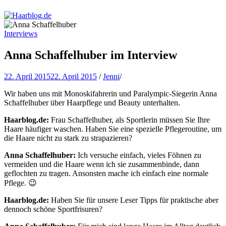
Haarblog.de
Haarpflege | Haarstyling | Beauty | Entertainment
Interviews
Anna Schaffelhuber im Interview
22. April 2015
22. April 2015
/
Jenni
/
Wir haben uns mit Monoskifahrerin und Paralympic-Siegerin Anna
Schaffelhuber über Haarpflege und Beauty unterhalten.
Haarblog.de:
Frau Schaffelhuber, als Sportlerin müssen Sie Ihre
Haare häufiger waschen. Haben Sie eine spezielle Pflegeroutine, um
die Haare nicht zu stark zu strapazieren?
Anna Schaffelhuber:
Ich versuche einfach, vieles Föhnen zu
vermeiden und die Haare wenn ich sie zusammenbinde, dann
geflochten zu tragen. Ansonsten mache ich einfach eine normale
Pflege. 😉
Haarblog.de:
Haben Sie für unsere Leser Tipps für praktische aber
dennoch schöne Sportfrisuren?