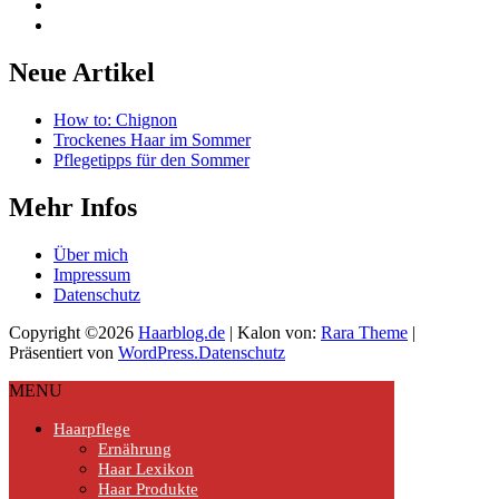
Neue Artikel
How to: Chignon
Trockenes Haar im Sommer
Pflegetipps für den Sommer
Mehr Infos
Über mich
Impressum
Datenschutz
Copyright ©2026
Haarblog.de
| Kalon von:
Rara Theme
|
Präsentiert von
WordPress.
Datenschutz
MENU
Haarpflege
Ernährung
Haar Lexikon
Haar Produkte