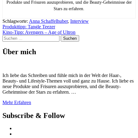
Produkte und Frisuren auszuprobieren, und die Beauty-Geheimnisse der
Stars zu erfahren.
Schlagworte:
Anna Schaffelhuber
,
Interview
Beitragsnavigation
Produkttipp: Tangle Teezer
Kino-Tipp: Avengers – Age of Ultron
Suchen
nach:
Über mich
Ich liebe das Schreiben und fühle mich in der Welt der Haar-,
Beauty- und Lifestyle-Themen voll und ganz zu Hause. Ich liebe es
neue Produkte und Frisuren auszuprobieren, und die Beauty-
Geheimnisse der Stars zu erfahren. …
Mehr Erfahren
Subscribe & Follow