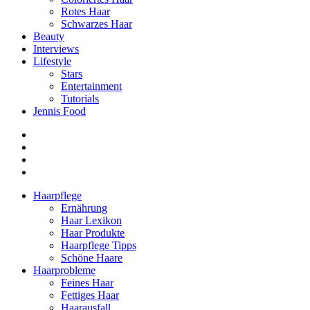
Rotes Haar
Schwarzes Haar
Beauty
Interviews
Lifestyle
Stars
Entertainment
Tutorials
Jennis Food
Haarpflege
Ernährung
Haar Lexikon
Haar Produkte
Haarpflege Tipps
Schöne Haare
Haarprobleme
Feines Haar
Fettiges Haar
Haarausfall