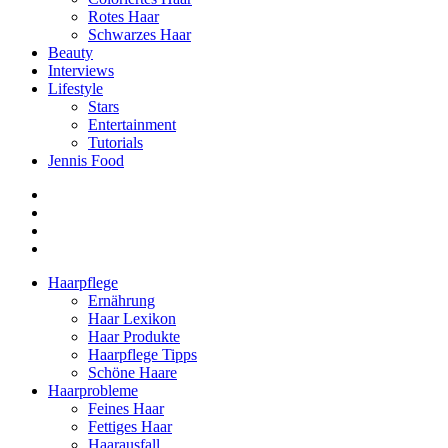
Rotes Haar
Schwarzes Haar
Beauty
Interviews
Lifestyle
Stars
Entertainment
Tutorials
Jennis Food
Haarpflege
Ernährung
Haar Lexikon
Haar Produkte
Haarpflege Tipps
Schöne Haare
Haarprobleme
Feines Haar
Fettiges Haar
Haarausfall