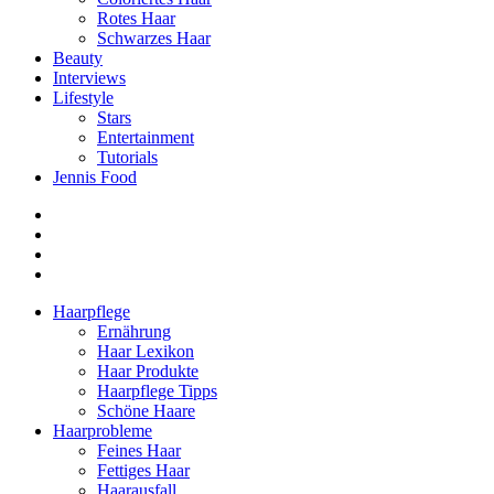
Rotes Haar
Schwarzes Haar
Beauty
Interviews
Lifestyle
Stars
Entertainment
Tutorials
Jennis Food
Haarpflege
Ernährung
Haar Lexikon
Haar Produkte
Haarpflege Tipps
Schöne Haare
Haarprobleme
Feines Haar
Fettiges Haar
Haarausfall