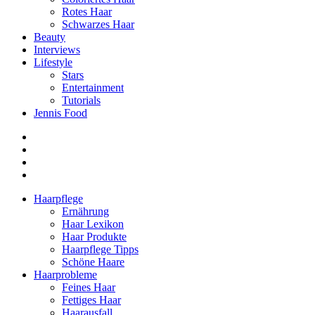
Rotes Haar
Schwarzes Haar
Beauty
Interviews
Lifestyle
Stars
Entertainment
Tutorials
Jennis Food
Haarpflege
Ernährung
Haar Lexikon
Haar Produkte
Haarpflege Tipps
Schöne Haare
Haarprobleme
Feines Haar
Fettiges Haar
Haarausfall