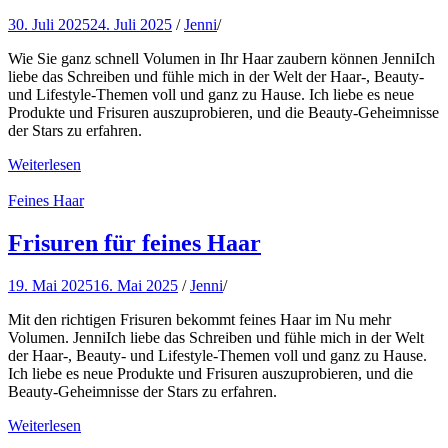
30. Juli 2025
24. Juli 2025
/
Jenni
/
Wie Sie ganz schnell Volumen in Ihr Haar zaubern können JenniIch
liebe das Schreiben und fühle mich in der Welt der Haar-, Beauty-
und Lifestyle-Themen voll und ganz zu Hause. Ich liebe es neue
Produkte und Frisuren auszuprobieren, und die Beauty-Geheimnisse
der Stars zu erfahren.
Weiterlesen
Feines Haar
Frisuren für feines Haar
19. Mai 2025
16. Mai 2025
/
Jenni
/
Mit den richtigen Frisuren bekommt feines Haar im Nu mehr
Volumen. JenniIch liebe das Schreiben und fühle mich in der Welt
der Haar-, Beauty- und Lifestyle-Themen voll und ganz zu Hause.
Ich liebe es neue Produkte und Frisuren auszuprobieren, und die
Beauty-Geheimnisse der Stars zu erfahren.
Weiterlesen