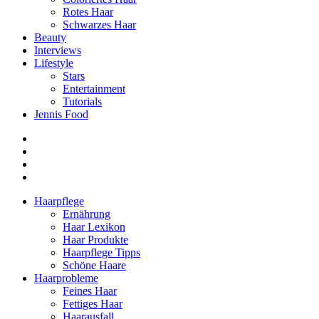
Rotes Haar
Schwarzes Haar
Beauty
Interviews
Lifestyle
Stars
Entertainment
Tutorials
Jennis Food
Haarpflege
Ernährung
Haar Lexikon
Haar Produkte
Haarpflege Tipps
Schöne Haare
Haarprobleme
Feines Haar
Fettiges Haar
Haarausfall