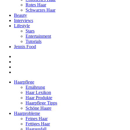
Rotes Haar
Schwarzes Haar
Beauty
Interviews
Lifestyle
Stars
Entertainment
Tutorials
Jennis Food
Haarpflege
Ernährung
Haar Lexikon
Haar Produkte
Haarpflege Tipps
Schöne Haare
Haarprobleme
Feines Haar
Fettiges Haar
Haarausfall