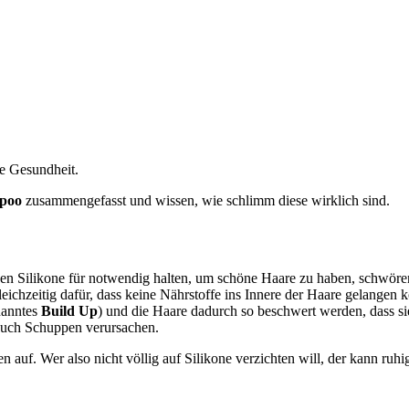
ie Gesundheit.
mpoo
zusammengefasst und wissen, wie schlimm diese wirklich sind.
n Silikone für notwendig halten, um schöne Haare zu haben, schwören 
leichzeitig dafür, dass keine Nährstoffe ins Innere der Haare gelangen
enanntes
Build Up
) und die Haare dadurch so beschwert werden, dass si
auch Schuppen verursachen.
nen auf. Wer also nicht völlig auf Silikone verzichten will, der kann ru