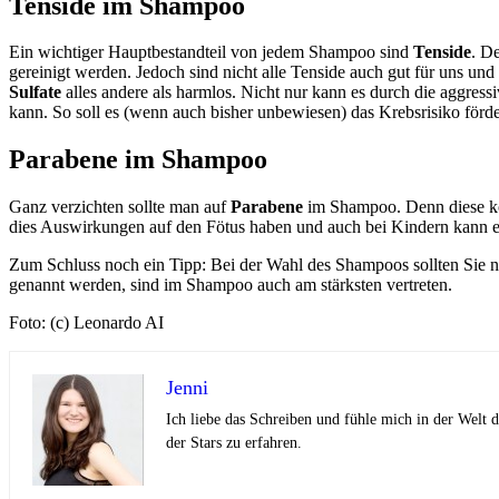
Tenside im Shampoo
Ein wichtiger Hauptbestandteil von jedem Shampoo sind
Tenside
. D
gereinigt werden. Jedoch sind nicht alle Tenside auch gut für uns u
Sulfate
alles andere als harmlos. Nicht nur kann es durch die aggres
kann. So soll es (wenn auch bisher unbewiesen) das Krebsrisiko förde
Parabene im Shampoo
Ganz verzichten sollte man auf
Parabene
im Shampoo. Denn diese kön
dies Auswirkungen auf den Fötus haben und auch bei Kindern kann
Zum Schluss noch ein Tipp: Bei der Wahl des Shampoos sollten Sie ni
genannt werden, sind im Shampoo auch am stärksten vertreten.
Foto: (c) Leonardo AI
Jenni
Ich liebe das Schreiben und fühle mich in der Welt
der Stars zu erfahren.