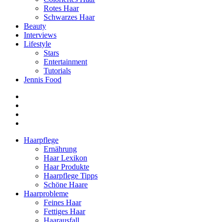
Rotes Haar
Schwarzes Haar
Beauty
Interviews
Lifestyle
Stars
Entertainment
Tutorials
Jennis Food
Haarpflege
Ernährung
Haar Lexikon
Haar Produkte
Haarpflege Tipps
Schöne Haare
Haarprobleme
Feines Haar
Fettiges Haar
Haarausfall