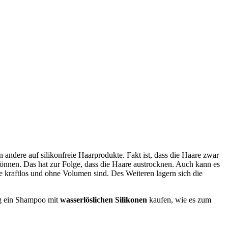
andere auf silikonfreie Haarprodukte. Fakt ist, dass die Haare zwar
 können. Das hat zur Folge, dass die Haare austrocknen. Auch kann es
e kraftlos und ohne Volumen sind. Des Weiteren lagern sich die
hig ein Shampoo mit
wasserlöslichen Silikonen
kaufen, wie es zum