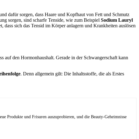
nd dafür sorgen, dass Haare und Kopfhaut von Fett und Schmutz
ung sorgen, sind scharfe Tenside, wie zum Beispiel
Sodium Lauryl
et, dass sich das Tensid im Körper anlagern und Krankheiten auslösen
uss auf den Hormonhaushalt. Gerade in der Schwangerschaft kann
eihenfolge
. Denn allgemein gilt: Die Inhaltsstoffe, die als Erstes
 neue Produkte und Frisuren auszuprobieren, und die Beauty-Geheimnisse