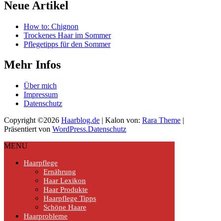
Neue Artikel
How to: Chignon
Trockenes Haar im Sommer
Pflegetipps für den Sommer
Mehr Infos
Über mich
Impressum
Datenschutz
Copyright ©2026
Haarblog.de
| Kalon von:
Rara Theme
|
Präsentiert von
WordPress.
Datenschutz
MENU
Haarpflege
Ernährung
Haar Lexikon
Haar Produkte
Haarpflege Tipps
Schöne Haare
Haarprobleme