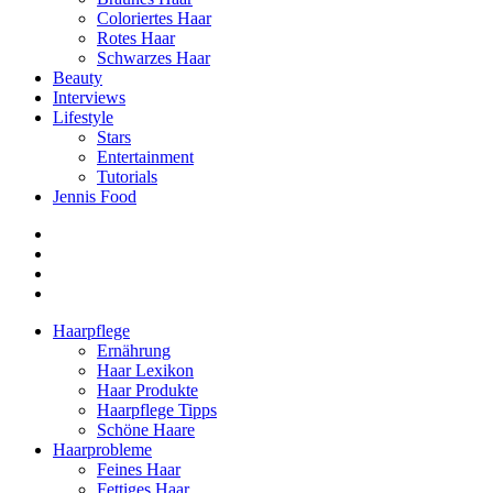
Coloriertes Haar
Rotes Haar
Schwarzes Haar
Beauty
Interviews
Lifestyle
Stars
Entertainment
Tutorials
Jennis Food
Haarpflege
Ernährung
Haar Lexikon
Haar Produkte
Haarpflege Tipps
Schöne Haare
Haarprobleme
Feines Haar
Fettiges Haar