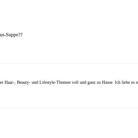
mus-Suppe??
 der Haar-, Beauty- und Lifestyle-Themen voll und ganz zu Hause. Ich liebe es