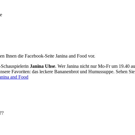
llen Ihnen die Facebook-Seite Janina and Food vor.
Z-Schauspielerin
Janina Uhse
. Wer Janina nicht nur Mo-Fr um 19.40 auf
Unsere Favoriten: das leckere Bananenbrot und Humussuppe. Sehen Sie 
anina and Food
??