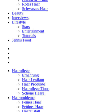
Rotes Haar
Schwarzes Haar
Beauty
Interviews
Lifestyle
Stars
Entertainment
Tutorials
Jennis Food
Haarpflege
Ernährung
Haar Lexikon
Haar Produkte
Haarpflege Tipps
Schöne Haare
Haarprobleme
Feines Haar
Fettiges Haar
Haarausfall