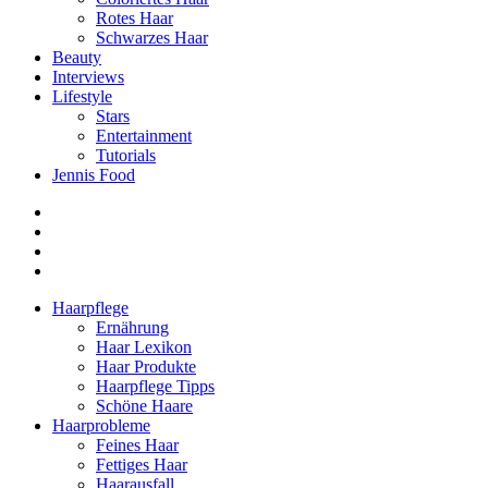
Rotes Haar
Schwarzes Haar
Beauty
Interviews
Lifestyle
Stars
Entertainment
Tutorials
Jennis Food
Haarpflege
Ernährung
Haar Lexikon
Haar Produkte
Haarpflege Tipps
Schöne Haare
Haarprobleme
Feines Haar
Fettiges Haar
Haarausfall