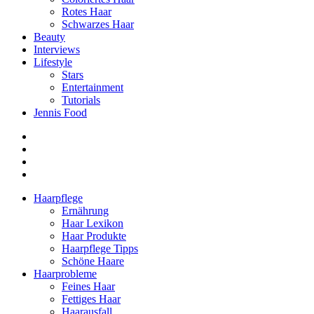
Rotes Haar
Schwarzes Haar
Beauty
Interviews
Lifestyle
Stars
Entertainment
Tutorials
Jennis Food
Haarpflege
Ernährung
Haar Lexikon
Haar Produkte
Haarpflege Tipps
Schöne Haare
Haarprobleme
Feines Haar
Fettiges Haar
Haarausfall