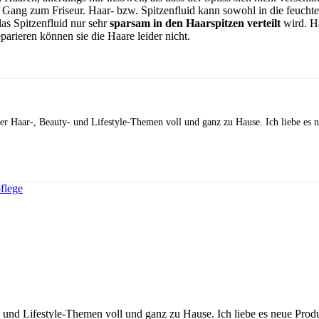
r Gang zum Friseur. Haar- bzw. Spitzenfluid kann sowohl in die feuchte
as Spitzenfluid nur sehr
sparsam in den Haarspitzen verteilt
wird. H
parieren können sie die Haare leider nicht.
 der Haar-, Beauty- und Lifestyle-Themen voll und ganz zu Hause. Ich liebe es
flege
y- und Lifestyle-Themen voll und ganz zu Hause. Ich liebe es neue Pro