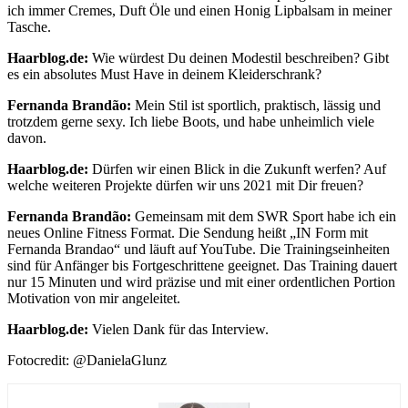
ich immer Cremes, Duft Öle und einen Honig Lipbalsam in meiner
Tasche.
Haarblog.de:
Wie würdest Du deinen Modestil beschreiben? Gibt
es ein absolutes Must Have in deinem Kleiderschrank?
Fernanda Brandão:
Mein Stil ist sportlich, praktisch, lässig und
trotzdem gerne sexy. Ich liebe Boots, und habe unheimlich viele
davon.
Haarblog.de:
Dürfen wir einen Blick in die Zukunft werfen? Auf
welche weiteren Projekte dürfen wir uns 2021 mit Dir freuen?
Fernanda Brandão:
Gemeinsam mit dem SWR Sport habe ich ein
neues Online Fitness Format. Die Sendung heißt „IN Form mit
Fernanda Brandao“ und läuft auf YouTube. Die Trainingseinheiten
sind für Anfänger bis Fortgeschrittene geeignet. Das Training dauert
nur 15 Minuten und wird präzise und mit einer ordentlichen Portion
Motivation von mir angeleitet.
Haarblog.de:
Vielen Dank für das Interview.
Fotocredit: @DanielaGlunz