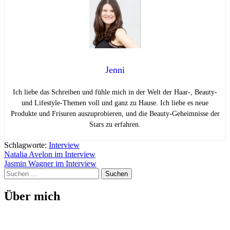
Jenni
Ich liebe das Schreiben und fühle mich in der Welt der Haar-, Beauty-
und Lifestyle-Themen voll und ganz zu Hause. Ich liebe es neue
Produkte und Frisuren auszuprobieren, und die Beauty-Geheimnisse der
Stars zu erfahren.
Schlagworte:
Interview
Beitragsnavigation
Natalia Avelon im Interview
Jasmin Wagner im Interview
Suchen
nach:
Über mich