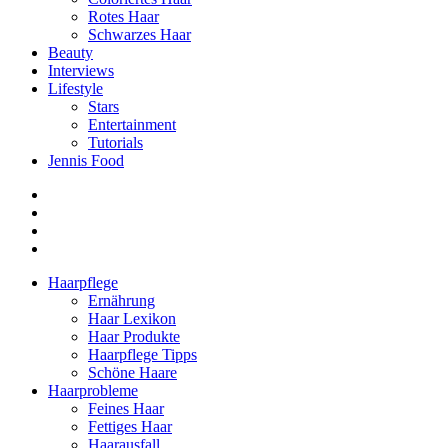
Rotes Haar
Schwarzes Haar
Beauty
Interviews
Lifestyle
Stars
Entertainment
Tutorials
Jennis Food
Haarpflege
Ernährung
Haar Lexikon
Haar Produkte
Haarpflege Tipps
Schöne Haare
Haarprobleme
Feines Haar
Fettiges Haar
Haarausfall