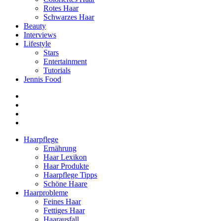
Rotes Haar
Schwarzes Haar
Beauty
Interviews
Lifestyle
Stars
Entertainment
Tutorials
Jennis Food
Haarpflege
Ernährung
Haar Lexikon
Haar Produkte
Haarpflege Tipps
Schöne Haare
Haarprobleme
Feines Haar
Fettiges Haar
Haarausfall