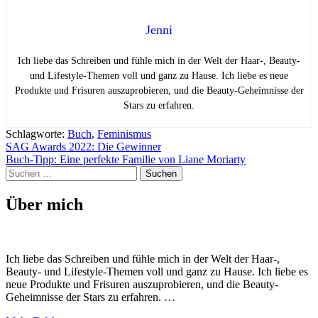
Jenni
Ich liebe das Schreiben und fühle mich in der Welt der Haar-, Beauty-
und Lifestyle-Themen voll und ganz zu Hause. Ich liebe es neue
Produkte und Frisuren auszuprobieren, und die Beauty-Geheimnisse der
Stars zu erfahren.
Schlagworte:
Buch
,
Feminismus
Beitragsnavigation
SAG Awards 2022: Die Gewinner
Buch-Tipp: Eine perfekte Familie von Liane Moriarty
Suchen
nach:
Über mich
Ich liebe das Schreiben und fühle mich in der Welt der Haar-,
Beauty- und Lifestyle-Themen voll und ganz zu Hause. Ich liebe es
neue Produkte und Frisuren auszuprobieren, und die Beauty-
Geheimnisse der Stars zu erfahren. …