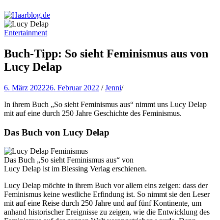
Haarblog.de
Haarpflege | Haarstyling | Beauty | Entertainment
Entertainment
Buch-Tipp: So sieht Feminismus aus von
Lucy Delap
6. März 2022
26. Februar 2022
/
Jenni
/
In ihrem Buch „So sieht Feminismus aus“ nimmt uns Lucy Delap
mit auf eine durch 250 Jahre Geschichte des Feminismus.
Das Buch von Lucy Delap
Das Buch „So sieht Feminismus aus“ von
Lucy Delap ist im Blessing Verlag erschienen.
Lucy Delap möchte in ihrem Buch vor allem eins zeigen: dass der
Feminismus keine westliche Erfindung ist. So nimmt sie den Leser
mit auf eine Reise durch 250 Jahre und auf fünf Kontinente, um
anhand historischer Ereignisse zu zeigen, wie die Entwicklung des