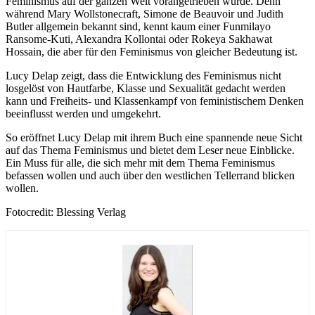
Feminismus auf der ganzen Welt vorangetrieben wurde. Denn
während Mary Wollstonecraft, Simone de Beauvoir und Judith
Butler allgemein bekannt sind, kennt kaum einer Funmilayo
Ransome-Kuti, Alexandra Kollontai oder Rokeya Sakhawat
Hossain, die aber für den Feminismus von gleicher Bedeutung ist.
Lucy Delap zeigt, dass die Entwicklung des Feminismus nicht
losgelöst von Hautfarbe, Klasse und Sexualität gedacht werden
kann und Freiheits- und Klassenkampf von feministischem Denken
beeinflusst werden und umgekehrt.
So eröffnet Lucy Delap mit ihrem Buch eine spannende neue Sicht
auf das Thema Feminismus und bietet dem Leser neue Einblicke.
Ein Muss für alle, die sich mehr mit dem Thema Feminismus
befassen wollen und auch über den westlichen Tellerrand blicken
wollen.
Fotocredit: Blessing Verlag