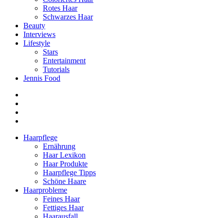
Rotes Haar
Schwarzes Haar
Beauty
Interviews
Lifestyle
Stars
Entertainment
Tutorials
Jennis Food
Haarpflege
Ernährung
Haar Lexikon
Haar Produkte
Haarpflege Tipps
Schöne Haare
Haarprobleme
Feines Haar
Fettiges Haar
Haarausfall