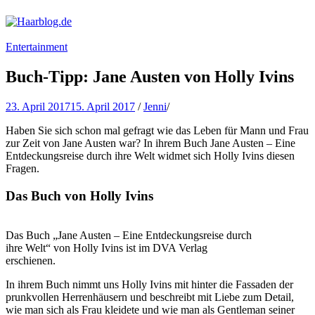
Haarblog.de
Haarpflege | Haarstyling | Beauty | Entertainment
Entertainment
Buch-Tipp: Jane Austen von Holly Ivins
23. April 2017
15. April 2017
/
Jenni
/
Haben Sie sich schon mal gefragt wie das Leben für Mann und Frau
zur Zeit von Jane Austen war? In ihrem Buch Jane Austen – Eine
Entdeckungsreise durch ihre Welt widmet sich Holly Ivins diesen
Fragen.
Das Buch von Holly Ivins
Das Buch „Jane Austen – Eine Entdeckungsreise durch
ihre Welt“ von Holly Ivins ist im DVA Verlag
erschienen.
In ihrem Buch nimmt uns Holly Ivins mit hinter die Fassaden der
prunkvollen Herrenhäusern und beschreibt mit Liebe zum Detail,
wie man sich als Frau kleidete und wie man als Gentleman seiner