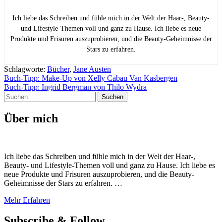
Ich liebe das Schreiben und fühle mich in der Welt der Haar-, Beauty-
und Lifestyle-Themen voll und ganz zu Hause. Ich liebe es neue
Produkte und Frisuren auszuprobieren, und die Beauty-Geheimnisse der
Stars zu erfahren.
Schlagworte:
Bücher
,
Jane Austen
Beitragsnavigation
Buch-Tipp: Make-Up von Xelly Cabau Van Kasbergen
Buch-Tipp: Ingrid Bergman von Thilo Wydra
Suchen
nach:
Über mich
Ich liebe das Schreiben und fühle mich in der Welt der Haar-,
Beauty- und Lifestyle-Themen voll und ganz zu Hause. Ich liebe es
neue Produkte und Frisuren auszuprobieren, und die Beauty-
Geheimnisse der Stars zu erfahren. …
Mehr Erfahren
Subscribe & Follow