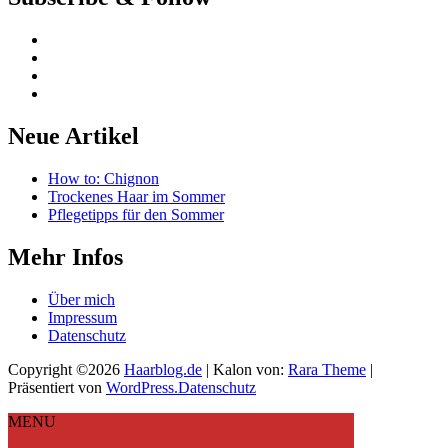
Neue Artikel
How to: Chignon
Trockenes Haar im Sommer
Pflegetipps für den Sommer
Mehr Infos
Über mich
Impressum
Datenschutz
Copyright ©2026
Haarblog.de
| Kalon von:
Rara Theme
|
Präsentiert von
WordPress.
Datenschutz
MENU