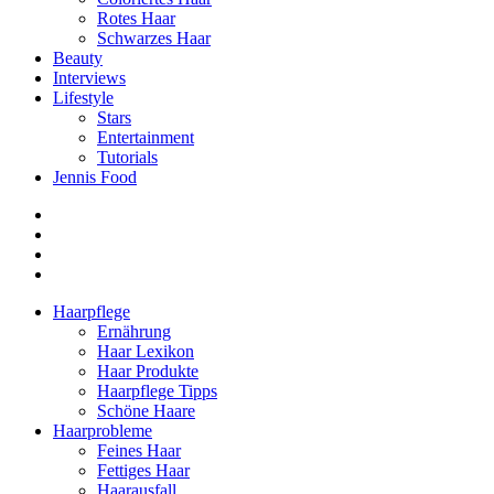
Rotes Haar
Schwarzes Haar
Beauty
Interviews
Lifestyle
Stars
Entertainment
Tutorials
Jennis Food
Haarpflege
Ernährung
Haar Lexikon
Haar Produkte
Haarpflege Tipps
Schöne Haare
Haarprobleme
Feines Haar
Fettiges Haar
Haarausfall