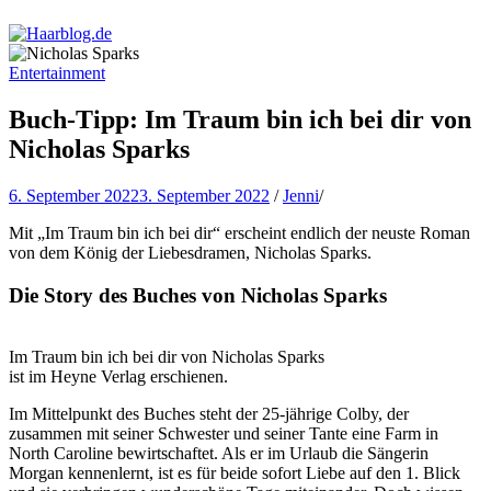
Haarblog.de
Haarpflege | Haarstyling | Beauty | Entertainment
Entertainment
Buch-Tipp: Im Traum bin ich bei dir von
Nicholas Sparks
6. September 2022
3. September 2022
/
Jenni
/
Mit „Im Traum bin ich bei dir“ erscheint endlich der neuste Roman
von dem König der Liebesdramen, Nicholas Sparks.
Die Story des Buches von Nicholas Sparks
Im Traum bin ich bei dir von Nicholas Sparks
ist im Heyne Verlag erschienen.
Im Mittelpunkt des Buches steht der 25-jährige Colby, der
zusammen mit seiner Schwester und seiner Tante eine Farm in
North Caroline bewirtschaftet. Als er im Urlaub die Sängerin
Morgan kennenlernt, ist es für beide sofort Liebe auf den 1. Blick