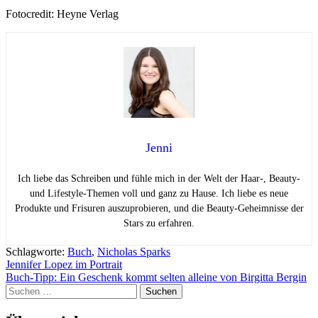
Fotocredit: Heyne Verlag
Jenni
Ich liebe das Schreiben und fühle mich in der Welt der Haar-, Beauty-
und Lifestyle-Themen voll und ganz zu Hause. Ich liebe es neue
Produkte und Frisuren auszuprobieren, und die Beauty-Geheimnisse der
Stars zu erfahren.
Schlagworte:
Buch
,
Nicholas Sparks
Beitragsnavigation
Jennifer Lopez im Portrait
Buch-Tipp: Ein Geschenk kommt selten alleine von Birgitta Bergin
Suchen
nach: