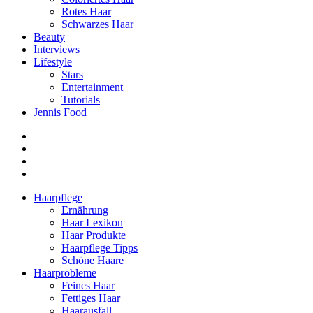
Rotes Haar
Schwarzes Haar
Beauty
Interviews
Lifestyle
Stars
Entertainment
Tutorials
Jennis Food
Haarpflege
Ernährung
Haar Lexikon
Haar Produkte
Haarpflege Tipps
Schöne Haare
Haarprobleme
Feines Haar
Fettiges Haar
Haarausfall