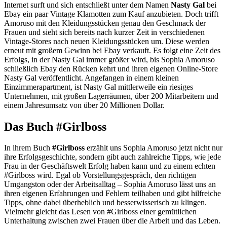
Internet surft und sich entschließt unter dem Namen
Nasty Gal
bei
Ebay ein paar Vintage Klamotten zum Kauf anzubieten. Doch trifft
Amoruso mit den Kleidungsstücken genau den Geschmack der
Frauen und sieht sich bereits nach kurzer Zeit in verschiedenen
Vintage-Stores nach neuen Kleidungsstücken um. Diese werden
erneut mit großem Gewinn bei Ebay verkauft. Es folgt eine Zeit des
Erfolgs, in der Nasty Gal immer größer wird, bis Sophia Amoruso
schließlich Ebay den Rücken kehrt und ihren eigenen Online-Store
Nasty Gal veröffentlicht. Angefangen in einem kleinen
Einzimmerapartment, ist Nasty Gal mittlerweile ein riesiges
Unternehmen, mit großen Lagerräumen, über 200 Mitarbeitern und
einem Jahresumsatz von über 20 Millionen Dollar.
Das Buch #Girlboss
In ihrem Buch
#Girlboss
erzählt uns Sophia Amoruso jetzt nicht nur
ihre Erfolgsgeschichte, sondern gibt auch zahlreiche Tipps, wie jede
Frau in der Geschäftswelt Erfolg haben kann und zu einem echten
#Girlboss wird. Egal ob Vorstellungsgespräch, den richtigen
Umgangston oder der Arbeitsalltag – Sophia Amoruso lässt uns an
ihren eigenen Erfahrungen und Fehlern teilhaben und gibt hilfreiche
Tipps, ohne dabei überheblich und besserwisserisch zu klingen.
Vielmehr gleicht das Lesen von #Girlboss einer gemütlichen
Unterhaltung zwischen zwei Frauen über die Arbeit und das Leben.