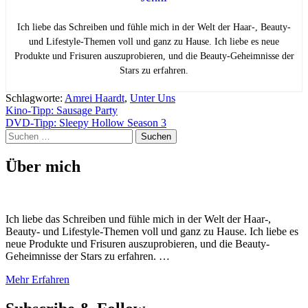
Ich liebe das Schreiben und fühle mich in der Welt der Haar-, Beauty-
und Lifestyle-Themen voll und ganz zu Hause. Ich liebe es neue
Produkte und Frisuren auszuprobieren, und die Beauty-Geheimnisse der
Stars zu erfahren.
Schlagworte:
Amrei Haardt
,
Unter Uns
Beitragsnavigation
Kino-Tipp: Sausage Party
DVD-Tipp: Sleepy Hollow Season 3
Suchen
nach:
Über mich
Ich liebe das Schreiben und fühle mich in der Welt der Haar-,
Beauty- und Lifestyle-Themen voll und ganz zu Hause. Ich liebe es
neue Produkte und Frisuren auszuprobieren, und die Beauty-
Geheimnisse der Stars zu erfahren. …
Mehr Erfahren