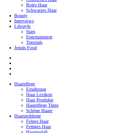
Rotes Haar
Schwarzes Haar
Beauty
Interviews
Lifestyle
Stars
Entertainment
Tutorials
Jennis Food
Haarpflege
Ernährung
Haar Lexikon
Haar Produkte
Haarpflege Tipps
Schöne Haare
Haarprobleme
Feines Haar
Fettiges Haar
Haarausfall