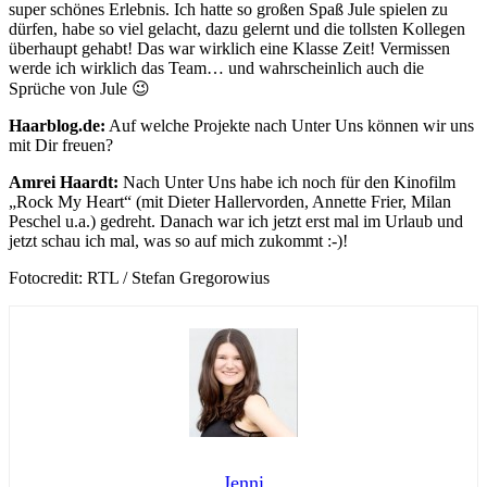
super schönes Erlebnis. Ich hatte so großen Spaß Jule spielen zu
dürfen, habe so viel gelacht, dazu gelernt und die tollsten Kollegen
überhaupt gehabt! Das war wirklich eine Klasse Zeit! Vermissen
werde ich wirklich das Team… und wahrscheinlich auch die
Sprüche von Jule 😉
Haarblog.de:
Auf welche Projekte nach Unter Uns können wir uns
mit Dir freuen?
Amrei Haardt:
Nach Unter Uns habe ich noch für den Kinofilm
„Rock My Heart“ (mit Dieter Hallervorden, Annette Frier, Milan
Peschel u.a.) gedreht. Danach war ich jetzt erst mal im Urlaub und
jetzt schau ich mal, was so auf mich zukommt :-)!
Fotocredit: RTL / Stefan Gregorowius
Jenni