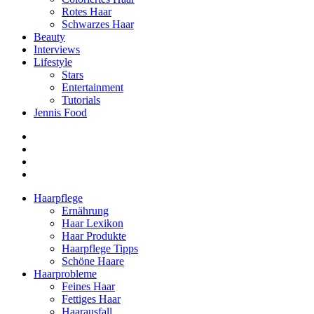
Rotes Haar
Schwarzes Haar
Beauty
Interviews
Lifestyle
Stars
Entertainment
Tutorials
Jennis Food
Haarpflege
Ernährung
Haar Lexikon
Haar Produkte
Haarpflege Tipps
Schöne Haare
Haarprobleme
Feines Haar
Fettiges Haar
Haarausfall