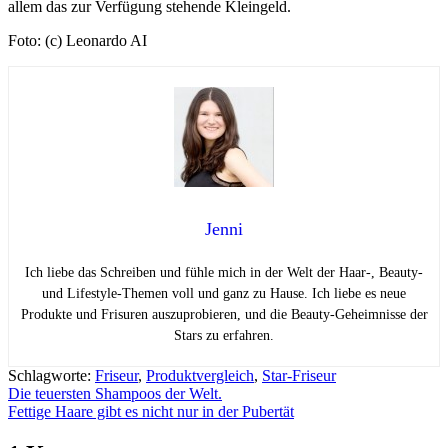
allem das zur Verfügung stehende Kleingeld.
Foto: (c) Leonardo AI
Jenni
Ich liebe das Schreiben und fühle mich in der Welt der Haar-, Beauty-
und Lifestyle-Themen voll und ganz zu Hause. Ich liebe es neue
Produkte und Frisuren auszuprobieren, und die Beauty-Geheimnisse der
Stars zu erfahren.
Schlagworte:
Friseur
,
Produktvergleich
,
Star-Friseur
Beitragsnavigation
Die teuersten Shampoos der Welt.
Fettige Haare gibt es nicht nur in der Pubertät