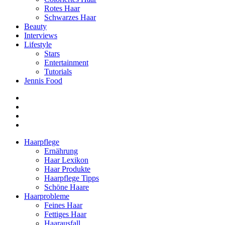
Rotes Haar
Schwarzes Haar
Beauty
Interviews
Lifestyle
Stars
Entertainment
Tutorials
Jennis Food
Haarpflege
Ernährung
Haar Lexikon
Haar Produkte
Haarpflege Tipps
Schöne Haare
Haarprobleme
Feines Haar
Fettiges Haar
Haarausfall