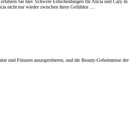
, erfahren Sie hier. Schwere Entscheidungen für Alicia und Cary In
licia nicht nur wieder zwischen ihren Gefühlen …
dukte und Frisuren auszuprobieren, und die Beauty-Geheimnisse der