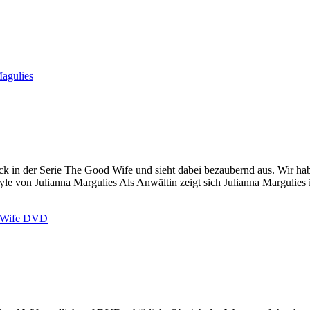
rrick in der Serie The Good Wife und sieht dabei bezaubernd aus. Wir h
e von Julianna Margulies Als Anwältin zeigt sich Julianna Margulies