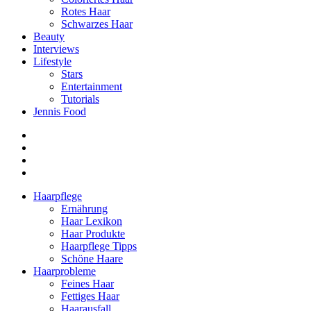
Rotes Haar
Schwarzes Haar
Beauty
Interviews
Lifestyle
Stars
Entertainment
Tutorials
Jennis Food
Haarpflege
Ernährung
Haar Lexikon
Haar Produkte
Haarpflege Tipps
Schöne Haare
Haarprobleme
Feines Haar
Fettiges Haar
Haarausfall