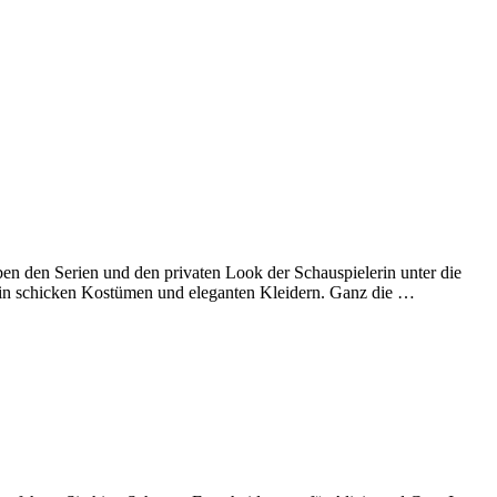
aben den Serien und den privaten Look der Schauspielerin unter die
 in schicken Kostümen und eleganten Kleidern. Ganz die …