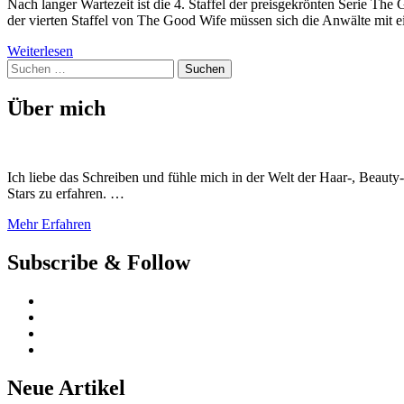
Nach langer Wartezeit ist die 4. Staffel der preisgekrönten Serie Th
der vierten Staffel von The Good Wife müssen sich die Anwälte mit e
Weiterlesen
Suchen
nach:
Über mich
Ich liebe das Schreiben und fühle mich in der Welt der Haar-, Beaut
Stars zu erfahren. …
Mehr Erfahren
Subscribe & Follow
Neue Artikel