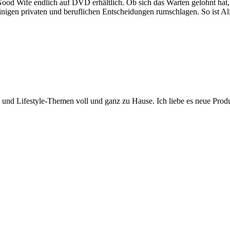
e Good Wife endlich auf DVD erhältlich. Ob sich das Warten gelohnt hat
inigen privaten und beruflichen Entscheidungen rumschlagen. So ist A
y- und Lifestyle-Themen voll und ganz zu Hause. Ich liebe es neue Pro