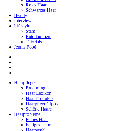
Rotes Haar
Schwarzes Haar
Beauty
Interviews
Lifestyle
Stars
Entertainment
Tutorials
Jennis Food
Haarpflege
Ernährung
Haar Lexikon
Haar Produkte
Haarpflege Tipps
Schöne Haare
Haarprobleme
Feines Haar
Fettiges Haar
Haarausfall