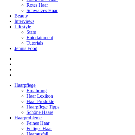
Rotes Haar
Schwarzes Haar
Beauty
Interviews
Lifestyle
Stars
Entertainment
Tutorials
Jennis Food
Haarpflege
Ernährung
Haar Lexikon
Haar Produkte
Haarpflege Tipps
Schöne Haare
Haarprobleme
Feines Haar
Fettiges Haar
Haarausfall