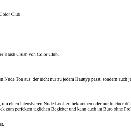
der Blush Crush von Color Club.
n Nude Ton aus, der nicht nur zu jedem Hauttyp passt, sondern auch je
um einen intensiveren Nude Look zu bekommen oder nur in einer dünne
k zum perfekten täglichen Begleiter und kann auch im Büro ohne Prob
st.