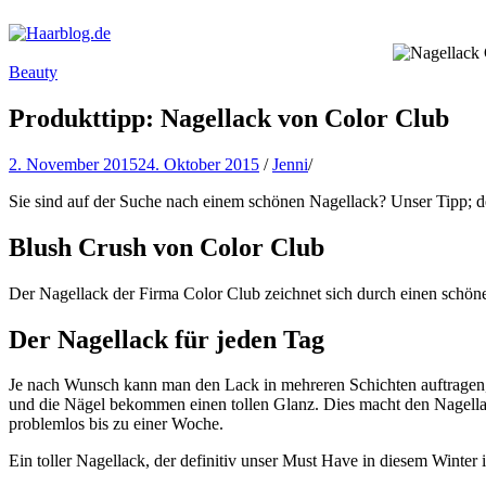
Haarblog.de
Haarpflege | Haarstyling | Beauty | Entertainment
Beauty
Produkttipp: Nagellack von Color Club
2. November 2015
24. Oktober 2015
/
Jenni
/
Sie sind auf der Suche nach einem schönen Nagellack? Unser Tipp; 
Blush Crush von Color Club
Der Nagellack der Firma Color Club zeichnet sich durch einen schöne
Der Nagellack für jeden Tag
Je nach Wunsch kann man den Lack in mehreren Schichten auftragen, 
und die Nägel bekommen einen tollen Glanz. Dies macht den Nagellac
problemlos bis zu einer Woche.
Ein toller Nagellack, der definitiv unser Must Have in diesem Winter i