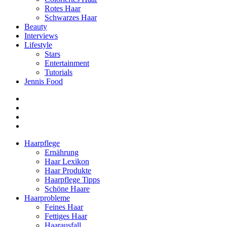
Rotes Haar
Schwarzes Haar
Beauty
Interviews
Lifestyle
Stars
Entertainment
Tutorials
Jennis Food
Haarpflege
Ernährung
Haar Lexikon
Haar Produkte
Haarpflege Tipps
Schöne Haare
Haarprobleme
Feines Haar
Fettiges Haar
Haarausfall