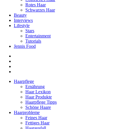
Rotes Haar
Schwarzes Haar
Beauty
Interviews
Lifestyle
Stars
Entertainment
Tutorials
Jennis Food
Haarpflege
Ernährung
Haar Lexikon
Haar Produkte
Haarpflege Tipps
Schöne Haare
Haarprobleme
Feines Haar
Fettiges Haar
Haarausfall