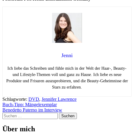
Jenni
Ich liebe das Schreiben und fühle mich in der Welt der Haar-, Beauty-
und Lifestyle-Themen voll und ganz zu Hause. Ich liebe es neue
Produkte und Frisuren auszuprobieren, und die Beauty-Geheimnisse der
Stars zu erfahren.
Schlagworte:
DVD
,
Jennifer Lawrence
Beitragsnavigation
Buch-Tipp: Mängelexemplar
Benedetto Paterno im Interview
Suchen
nach:
Über mich