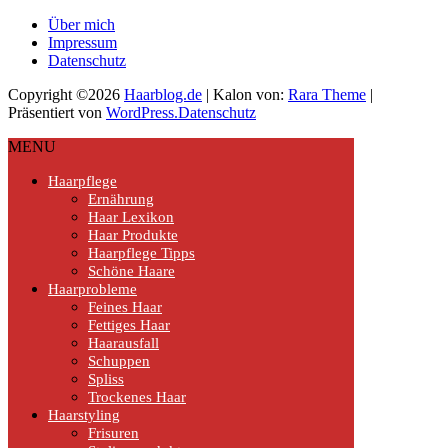
Über mich
Impressum
Datenschutz
Copyright ©2026
Haarblog.de
| Kalon von:
Rara Theme
|
Präsentiert von
WordPress.
Datenschutz
MENU
Haarpflege
Ernährung
Haar Lexikon
Haar Produkte
Haarpflege Tipps
Schöne Haare
Haarprobleme
Feines Haar
Fettiges Haar
Haarausfall
Schuppen
Spliss
Trockenes Haar
Haarstyling
Frisuren