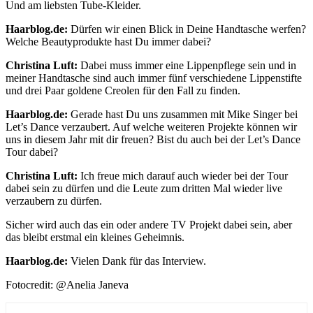
Und am liebsten Tube-Kleider.
Haarblog.de:
Dürfen wir einen Blick in Deine Handtasche werfen?
Welche Beautyprodukte hast Du immer dabei?
Christina Luft:
Dabei muss immer eine Lippenpflege sein und in
meiner Handtasche sind auch immer fünf verschiedene Lippenstifte
und drei Paar goldene Creolen für den Fall zu finden.
Haarblog.de:
Gerade hast Du uns zusammen mit Mike Singer bei
Let’s Dance verzaubert. Auf welche weiteren Projekte können wir
uns in diesem Jahr mit dir freuen? Bist du auch bei der Let’s Dance
Tour dabei?
Christina Luft:
Ich freue mich darauf auch wieder bei der Tour
dabei sein zu dürfen und die Leute zum dritten Mal wieder live
verzaubern zu dürfen.
Sicher wird auch das ein oder andere TV Projekt dabei sein, aber
das bleibt erstmal ein kleines Geheimnis.
Haarblog.de:
Vielen Dank für das Interview.
Fotocredit: @Anelia Janeva