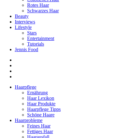
Rotes Haar
Schwarzes Haar
Beauty
Interviews
Lifestyle
Stars
Entertainment
Tutorials
Jennis Food
Haarpflege
Ernährung
Haar Lexikon
Haar Produkte
Haarpflege Tipps
Schöne Haare
Haarprobleme
Feines Haar
Fettiges Haar
Haarausfall