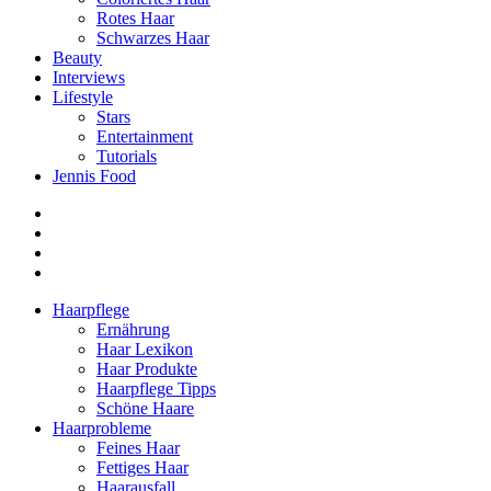
Rotes Haar
Schwarzes Haar
Beauty
Interviews
Lifestyle
Stars
Entertainment
Tutorials
Jennis Food
Haarpflege
Ernährung
Haar Lexikon
Haar Produkte
Haarpflege Tipps
Schöne Haare
Haarprobleme
Feines Haar
Fettiges Haar
Haarausfall