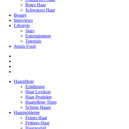
Rotes Haar
Schwarzes Haar
Beauty
Interviews
Lifestyle
Stars
Entertainment
Tutorials
Jennis Food
Haarpflege
Ernährung
Haar Lexikon
Haar Produkte
Haarpflege Tipps
Schöne Haare
Haarprobleme
Feines Haar
Fettiges Haar
Haarausfall