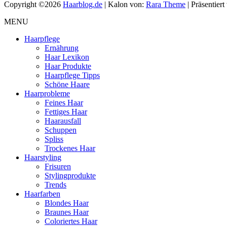
Copyright ©2026
Haarblog.de
| Kalon von:
Rara Theme
| Präsentier
MENU
Haarpflege
Ernährung
Haar Lexikon
Haar Produkte
Haarpflege Tipps
Schöne Haare
Haarprobleme
Feines Haar
Fettiges Haar
Haarausfall
Schuppen
Spliss
Trockenes Haar
Haarstyling
Frisuren
Stylingprodukte
Trends
Haarfarben
Blondes Haar
Braunes Haar
Coloriertes Haar