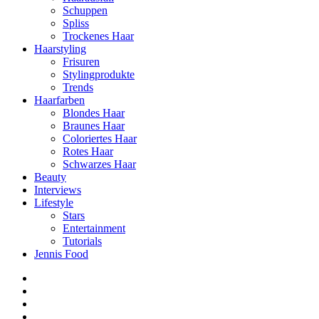
Schuppen
Spliss
Trockenes Haar
Haarstyling
Frisuren
Stylingprodukte
Trends
Haarfarben
Blondes Haar
Braunes Haar
Coloriertes Haar
Rotes Haar
Schwarzes Haar
Beauty
Interviews
Lifestyle
Stars
Entertainment
Tutorials
Jennis Food