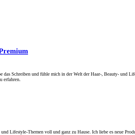
e Premium
ebe das Schreiben und fühle mich in der Welt der Haar-, Beauty- und Li
u erfahren.
y- und Lifestyle-Themen voll und ganz zu Hause. Ich liebe es neue Pro