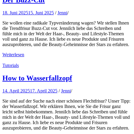
Der Buzz-Cut
18. Juni 2025
15. Juni 2025
/
Jenni
/
Sie wollen eine radikale Typveränderung wagen? Wir stellen Ihnen
die Trendfrisur Buzz-Cut vor. JenniIch liebe das Schreiben und
fühle mich in der Welt der Haar-, Beauty- und Lifestyle-Themen
voll und ganz zu Hause. Ich liebe es neue Produkte und Frisuren
auszuprobieren, und die Beauty-Geheimnisse der Stars zu erfahren.
Weiterlesen
Tutorials
How to Wasserfallzopf
14. April 2025
17. April 2025
/
Jenni
/
Sie sind auf der Suche nach einer schönen Flechtfrisur? Unser Tipp:
der Wasserfallzopf. Wir erklären Ihnen, wie Sie die Frisur ganz
leicht selbst hinbekommen. JenniIch liebe das Schreiben und fühle
mich in der Welt der Haar-, Beauty- und Lifestyle-Themen voll und
ganz zu Hause. Ich liebe es neue Produkte und Frisuren
auszuprobieren, und die Beauty-Geheimnisse der Stars zu erfahren.