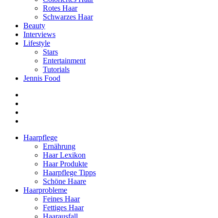
Rotes Haar
Schwarzes Haar
Beauty
Interviews
Lifestyle
Stars
Entertainment
Tutorials
Jennis Food
Haarpflege
Ernährung
Haar Lexikon
Haar Produkte
Haarpflege Tipps
Schöne Haare
Haarprobleme
Feines Haar
Fettiges Haar
Haarausfall