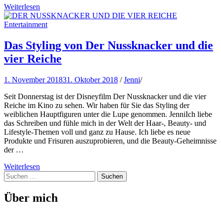
Weiterlesen
Entertainment
Das Styling von Der Nussknacker und die
vier Reiche
1. November 2018
31. Oktober 2018
/
Jenni
/
Seit Donnerstag ist der Disneyfilm Der Nussknacker und die vier
Reiche im Kino zu sehen. Wir haben für Sie das Styling der
weiblichen Hauptfiguren unter die Lupe genommen. JenniIch liebe
das Schreiben und fühle mich in der Welt der Haar-, Beauty- und
Lifestyle-Themen voll und ganz zu Hause. Ich liebe es neue
Produkte und Frisuren auszuprobieren, und die Beauty-Geheimnisse
der …
Weiterlesen
Suchen
nach:
Über mich